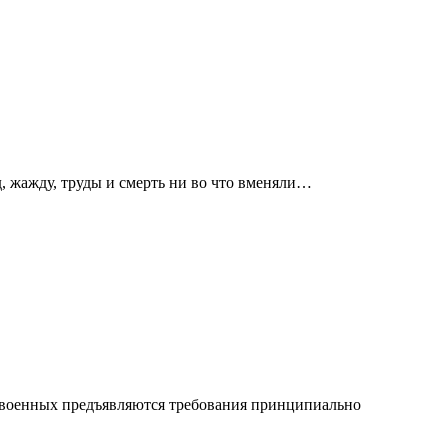
д, жажду, труды и смерть ни во что вменяли…
и военных предъявляются требования принципиально