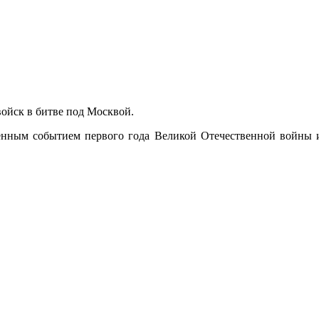
войск в битве под Москвой.
ным событием первого года Великой Отечественной войны 