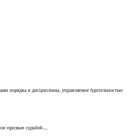
чалами порядка и дисциплины, управляемое бдительностью
он призван судьбой....