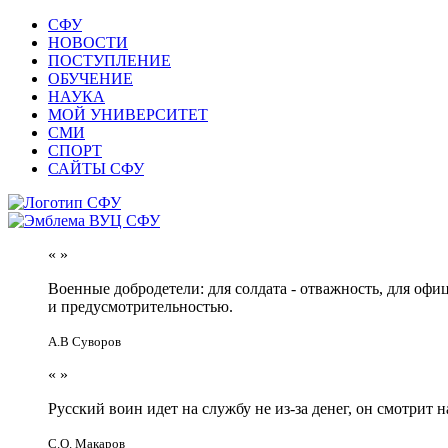
СФУ
НОВОСТИ
ПОСТУПЛЕНИЕ
ОБУЧЕНИЕ
НАУКА
МОЙ УНИВЕРСИТЕТ
СМИ
СПОРТ
САЙТЫ СФУ
«
»
Военные добродетели: для солдата - отважность, для офи
и предусмотрительностью.
А.В Суворов
«
»
Русский воин идет на службу не из-за денег, он смотрит н
С.О. Макаров