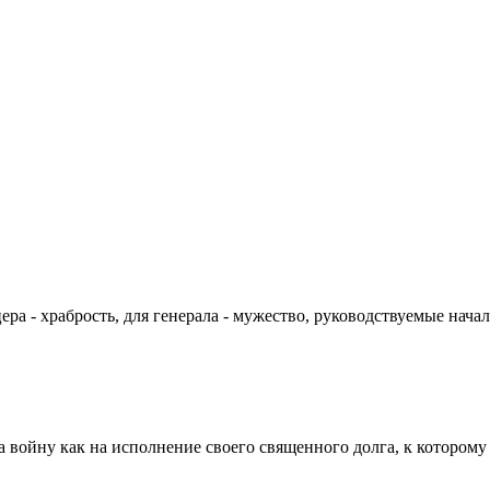
цера - храбрость, для генерала - мужество, руководствуемые на
а войну как на исполнение своего священного долга, к которому 