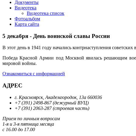
Документы
Видеотека
Видеотека список
Фотоальбом
Карта сайта
5 декабря - День воинской славы России
В этот день в 1941 году начались контрнаступления советских 
Победа Красной Армии под Москвой явилась решающим воен
мировой войны.
Ознакомиться с информацией
АДРЕС
г. Красноярск, Академгородок, 13а 660036
+7 (391) 2498-867 (дежурный ВУЦ)
+7 (391) 2063-287 (строевая часть)
Прием по личным вопросам
1-я и 3-я пятница месяца
с 16.00 до 17.00