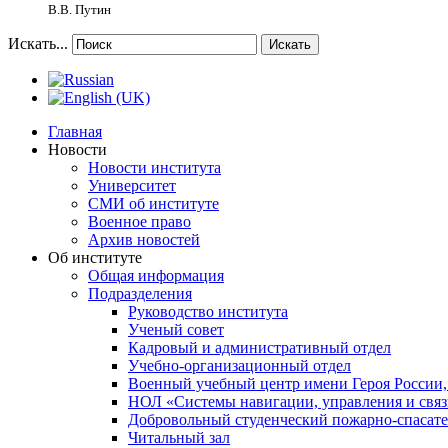
В.В. Путин
Искать...
Искать
Главная
Новости
Новости института
Университет
СМИ об институте
Военное право
Архив новостей
Об институте
Общая информация
Подразделения
Руководство института
Ученый совет
Кадровый и административный отдел
Учебно-организационный отдел
Военный учебный центр имени Героя России,
НОЛ «Системы навигации, управления и связ
Добровольный студенческий пожарно-спасат
Читальный зал