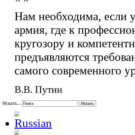
Нам необходима, если 
армия, где к профессио
кругозору и компетент
предъявляются требова
самого современного у
В.В. Путин
Искать...
Искать