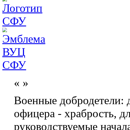
«
»
Военные добродетели: д
офицера - храбрость, дл
руководствуемые начал