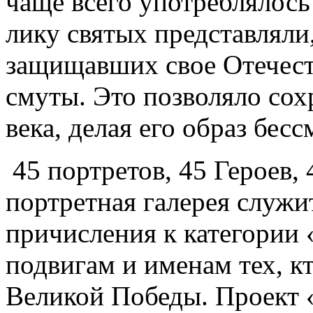
чаще всего употреблялось
лику святых представляли,
защищавших свое Отечест
смуты. Это позволяло сох
века, делая его образ бес
45 портретов, 45 Героев,
портретная галерея служ
причисления к категории 
подвигам и именам тех, кт
Великой Победы. Проект 