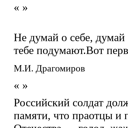
«
»
Не думай о себе, думай
тебе подумают.Вот перв
М.И. Драгомиров
«
»
Российский солдат долж
памяти, что праотцы и 