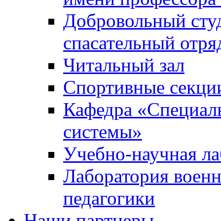
Добровольный сту
спасательный отря
Читальный зал
Спортивные секци
Кафедра «Специал
системы»
Учебно-научная ла
Лаборатория военн
педагогики
Наши партнеры