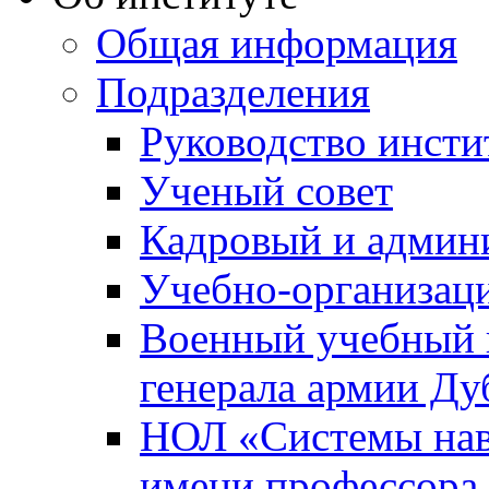
Общая информация
Подразделения
Руководство инсти
Ученый совет
Кадровый и админ
Учебно-организац
Военный учебный ц
генерала армии Ду
НОЛ «Системы нави
имени профессора 