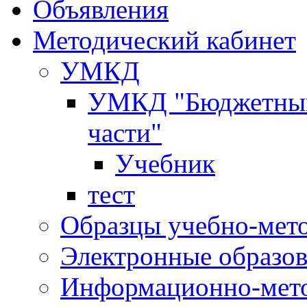
Объявления
Методический кабинет
УМКД
УМКД "Бюджетный 
части"
Учебник
тест
Образцы учебно-мет
Электронные образов
Информационно-мето