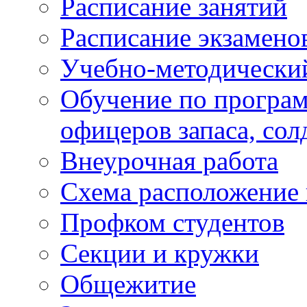
Расписание занятий
Расписание экзамено
Учебно-методически
Обучение по програм
офицеров запаса, сол
Внеурочная работа
Схема расположение 
Профком студентов
Секции и кружки
Общежитие