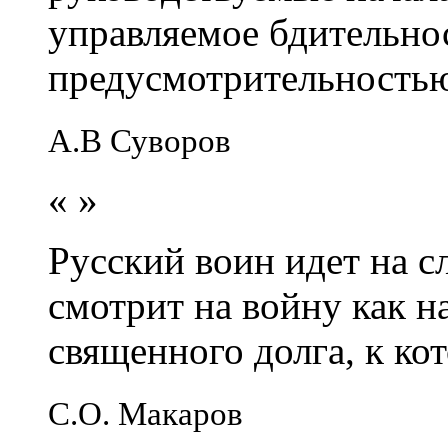
управляемое бдительно
предусмотрительность
А.В Суворов
«
»
Русский воин идет на сл
смотрит на войну как н
священного долга, к кот
С.О. Макаров