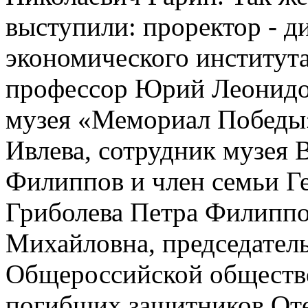
выступили: проректор - д
экономического института
профессор Юрий Леонидо
музея «Мемориал Победы
Ивлева, сотрудник музея
Филиппов и член семьи Г
Гриболева Петра Филиппо
Михайловна, председатель
Общероссийской обществ
погибших защитников Оте