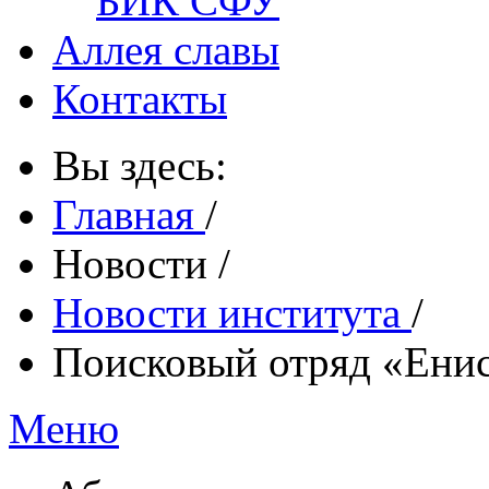
БИК СФУ
Аллея славы
Контакты
Вы здесь:
Главная
/
Новости
/
Новости института
/
Поисковый отряд «Ени
Меню