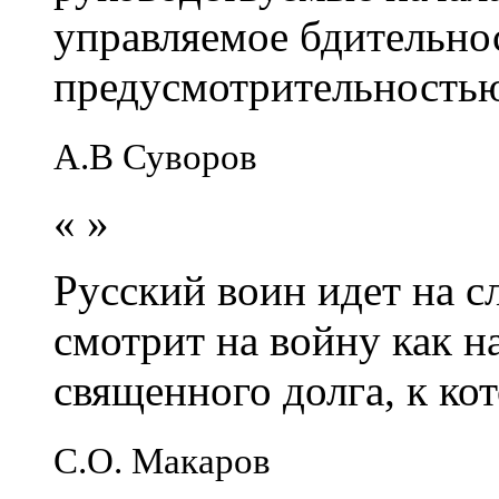
управляемое бдительно
предусмотрительность
А.В Суворов
«
»
Русский воин идет на сл
смотрит на войну как н
священного долга, к кот
С.О. Макаров