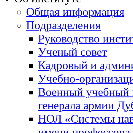
Общая информация
Подразделения
Руководство инсти
Ученый совет
Кадровый и админ
Учебно-организац
Военный учебный ц
генерала армии Ду
НОЛ «Системы нави
имени профессора 