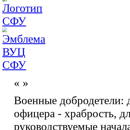
«
»
Военные добродетели: д
офицера - храбрость, дл
руководствуемые начал