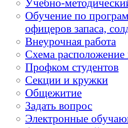
Учебно-методически
Обучение по програм
офицеров запаса, сол
Внеурочная работа
Схема расположение 
Профком студентов
Секции и кружки
Общежитие
Задать вопрос
Электронные обуча