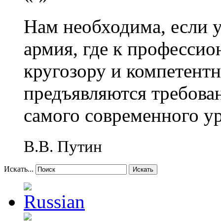
Нам необходима, если 
армия, где к профессио
кругозору и компетент
предъявляются требова
самого современного у
В.В. Путин
Искать...
Искать