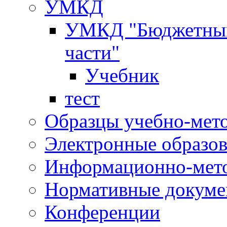
УМКД
УМКД "Бюджетный 
части"
Учебник
тест
Образцы учебно-мет
Электронные образов
Информационно-мето
Нормативные докум
Конференции