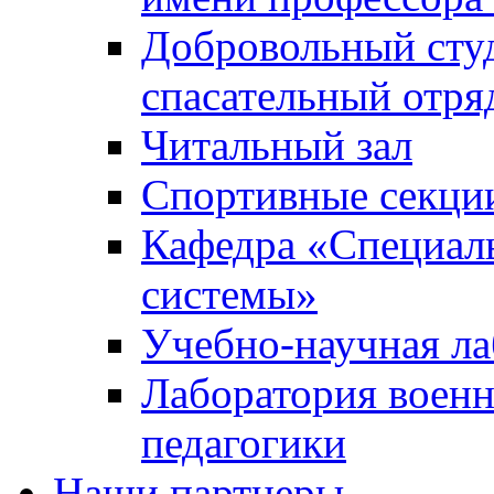
Добровольный сту
спасательный отря
Читальный зал
Спортивные секци
Кафедра «Специал
системы»
Учебно-научная ла
Лаборатория военн
педагогики
Наши партнеры