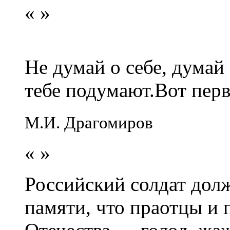
«
»
Не думай о себе, думай
тебе подумают.Вот перв
М.И. Драгомиров
«
»
Российский солдат долж
памяти, что праотцы и 