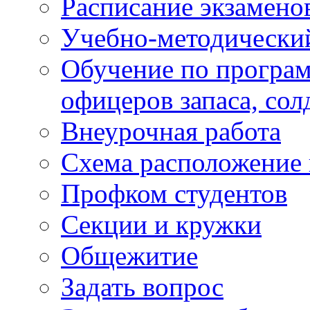
Расписание экзамено
Учебно-методически
Обучение по програм
офицеров запаса, сол
Внеурочная работа
Схема расположение 
Профком студентов
Секции и кружки
Общежитие
Задать вопрос