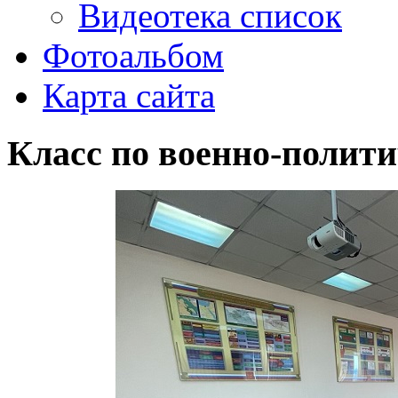
Видеотека список
Фотоальбом
Карта сайта
Класс по военно-полити