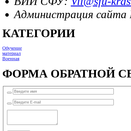
ВИИ СФУ:
Vii@sfu-kras
Администрация сайта
КАТЕГОРИИ
Обучение
материал
Военная
ФОРМА ОБРАТНОЙ С