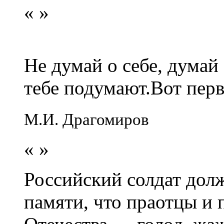
«
»
Не думай о себе, думай
тебе подумают.Вот перв
М.И. Драгомиров
«
»
Российский солдат долж
памяти, что праотцы и 