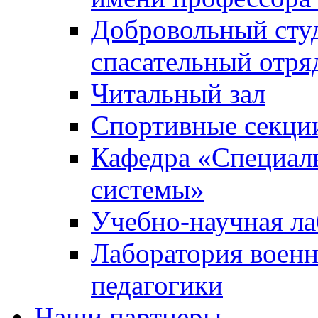
Добровольный сту
спасательный отря
Читальный зал
Спортивные секци
Кафедра «Специал
системы»
Учебно-научная ла
Лаборатория военн
педагогики
Наши партнеры