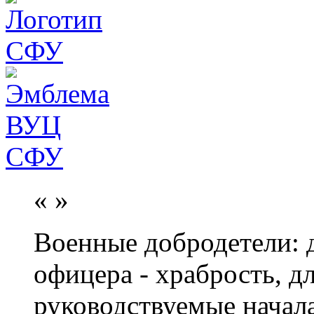
«
»
Военные добродетели: д
офицера - храбрость, дл
руководствуемые начал