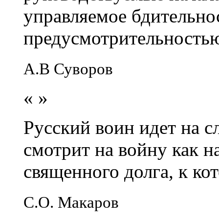
управляемое бдительно
предусмотрительность
А.В Суворов
«
»
Русский воин идет на сл
смотрит на войну как н
священного долга, к кот
С.О. Макаров