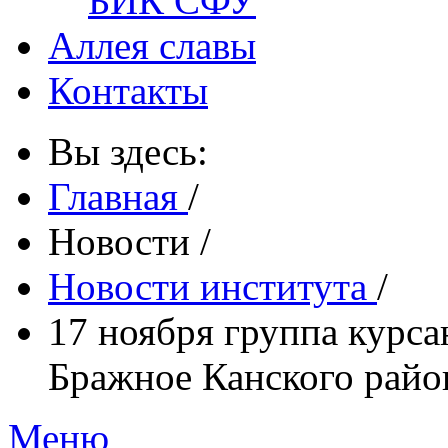
БИК СФУ
Аллея славы
Контакты
Вы здесь:
Главная
/
Новости
/
Новости института
/
17 ноября группа курса
Бражное Канского райо
Меню