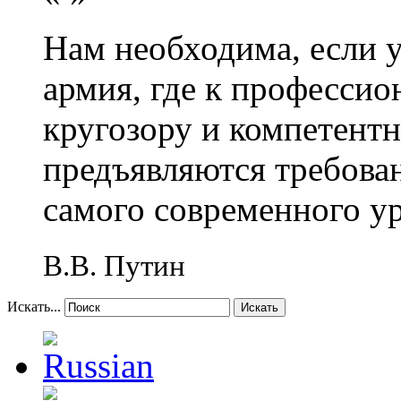
Нам необходима, если 
армия, где к профессио
кругозору и компетент
предъявляются требова
самого современного у
В.В. Путин
Искать...
Искать