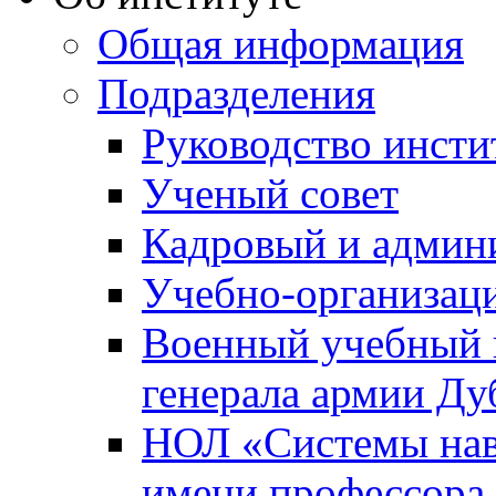
Общая информация
Подразделения
Руководство инсти
Ученый совет
Кадровый и админ
Учебно-организац
Военный учебный ц
генерала армии Ду
НОЛ «Системы нави
имени профессора 