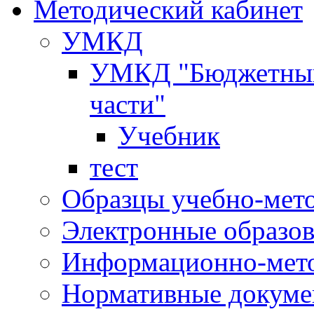
Методический кабинет
УМКД
УМКД "Бюджетный 
части"
Учебник
тест
Образцы учебно-мет
Электронные образов
Информационно-мето
Нормативные докум