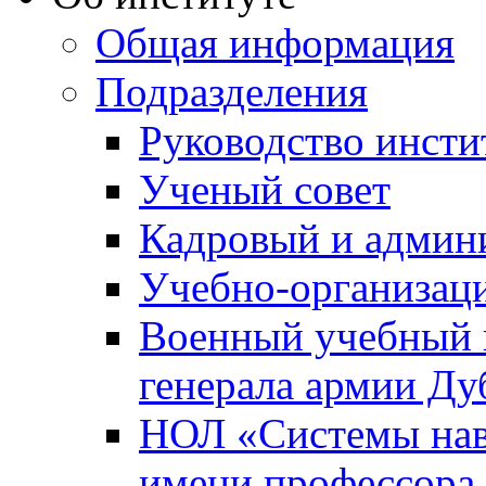
Общая информация
Подразделения
Руководство инсти
Ученый совет
Кадровый и админ
Учебно-организац
Военный учебный ц
генерала армии Ду
НОЛ «Системы нави
имени профессора 