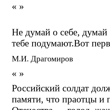
«
»
Не думай о себе, думай
тебе подумают.Вот перв
М.И. Драгомиров
«
»
Российский солдат долж
памяти, что праотцы и 