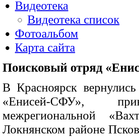
Видеотека
Видеотека список
Фотоальбом
Карта сайта
Поисковый отряд «Ени
В Красноярск вернулись
«Енисей-СФУ», п
межрегиональной «Вах
Локнянском районе Псковс