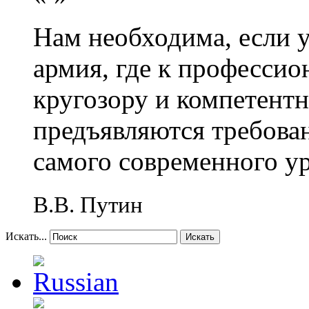
Нам необходима, если 
армия, где к профессио
кругозору и компетент
предъявляются требова
самого современного у
В.В. Путин
Искать...
Искать