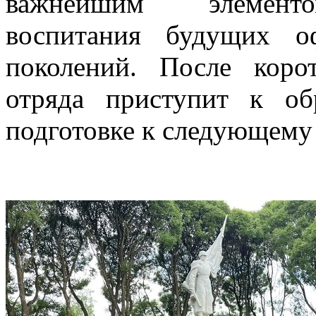
важнейшим элементом
воспитания будущих о
поколений. После коро
отряда приступит к о
подготовке к следующему 
Медве