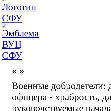
«
»
Военные добродетели: д
офицера - храбрость, дл
руководствуемые начал