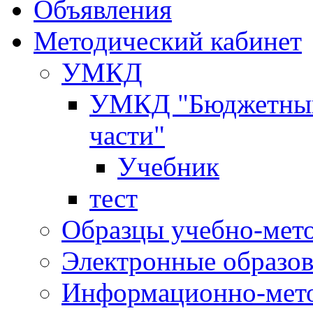
Объявления
Методический кабинет
УМКД
УМКД "Бюджетный 
части"
Учебник
тест
Образцы учебно-мет
Электронные образов
Информационно-мето