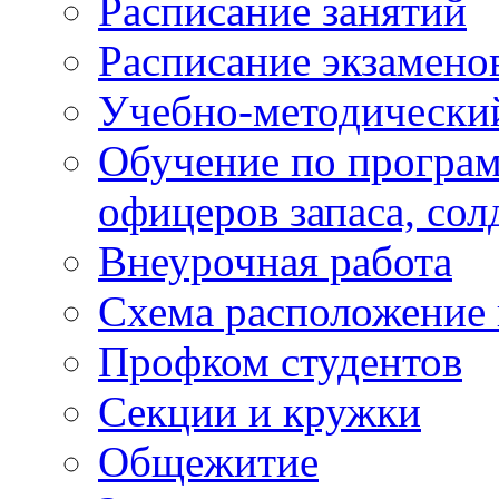
Расписание занятий
Расписание экзамено
Учебно-методически
Обучение по програм
офицеров запаса, сол
Внеурочная работа
Схема расположение 
Профком студентов
Секции и кружки
Общежитие