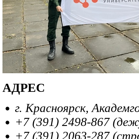
АДРЕС
г. Красноярск, Академг
+7 (391) 2498-867 (де
+7 (391) 2063-287 (стр