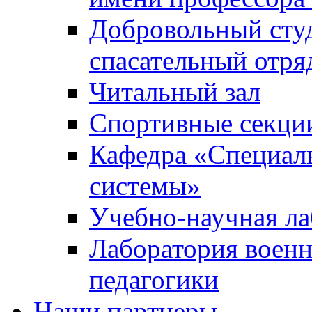
Добровольный сту
спасательный отря
Читальный зал
Спортивные секци
Кафедра «Специал
системы»
Учебно-научная ла
Лаборатория военн
педагогики
Наши партнеры