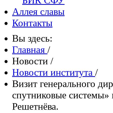
БИК СФУ
Аллея славы
Контакты
Вы здесь:
Главная
/
Новости
/
Новости института
/
Визит генерального д
спутниковые системы» 
Решетнёва.