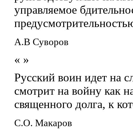
управляемое бдительно
предусмотрительность
А.В Суворов
«
»
Русский воин идет на сл
смотрит на войну как н
священного долга, к кот
С.О. Макаров