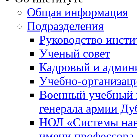
Общая информация
Подразделения
Руководство инсти
Ученый совет
Кадровый и админ
Учебно-организац
Военный учебный ц
генерала армии Ду
НОЛ «Системы нави
имени профессора 