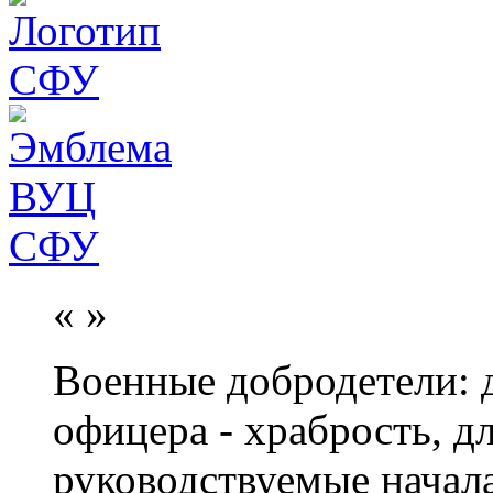
«
»
Военные добродетели: д
офицера - храбрость, дл
руководствуемые начал