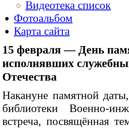
Видеотека список
Фотоальбом
Карта сайта
15 февраля — День памя
исполнявших служебный
Отечества
Накануне памятной даты,
библиотеки Военно-ин
встреча, посвящённая те