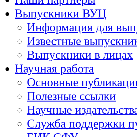
Выпускники ВУЦ
Информация для вып
Известные выпускни
Выпускники в лицах
Научная работа
Основные публикаци
Полезные ссылки
Научные издательств
Служба поддержки п