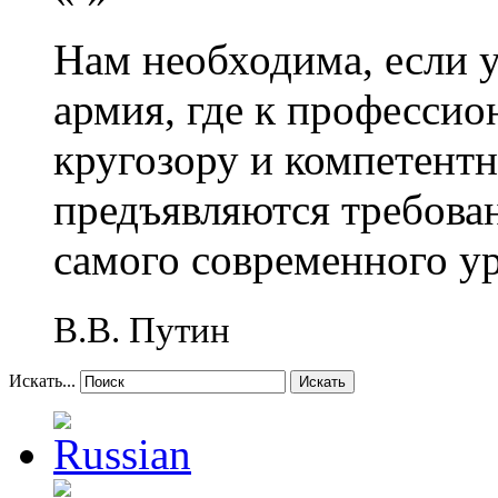
Нам необходима, если 
армия, где к профессио
кругозору и компетент
предъявляются требова
самого современного у
В.В. Путин
Искать...
Искать