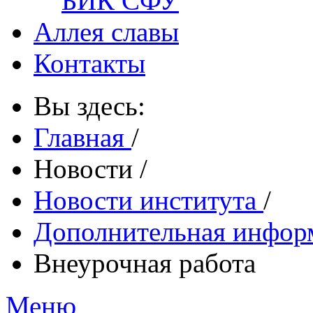
БИК СФУ
Аллея славы
Контакты
Вы здесь:
Главная
/
Новости
/
Новости института
/
Дополнительная инфо
Внеурочная работа
Меню