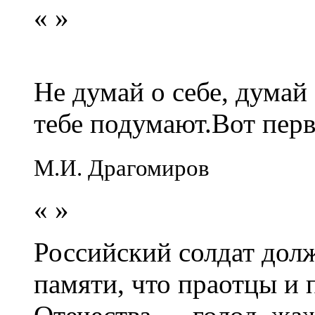
«
»
Не думай о себе, думай
тебе подумают.Вот перв
М.И. Драгомиров
«
»
Российский солдат долж
памяти, что праотцы и 