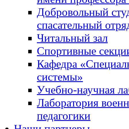
Добровольный сту
спасательный отря
Читальный зал
Спортивные секци
Кафедра «Специал
системы»
Учебно-научная ла
Лаборатория военн
педагогики
Наши партнеры