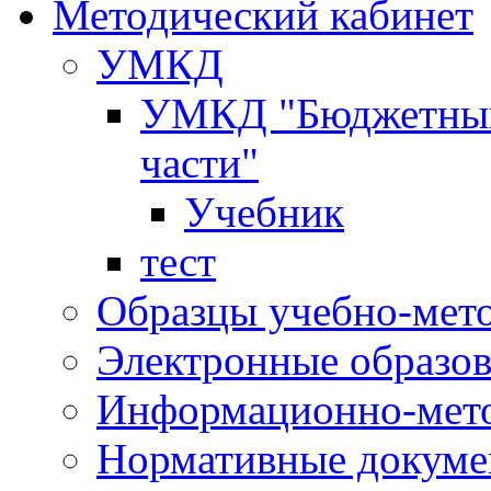
Методический кабинет
УМКД
УМКД "Бюджетный 
части"
Учебник
тест
Образцы учебно-мет
Электронные образов
Информационно-мето
Нормативные докум