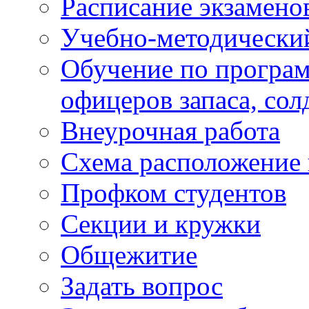
Расписание экзамено
Учебно-методически
Обучение по програм
офицеров запаса, сол
Внеурочная работа
Схема расположение 
Профком студентов
Секции и кружки
Общежитие
Задать вопрос