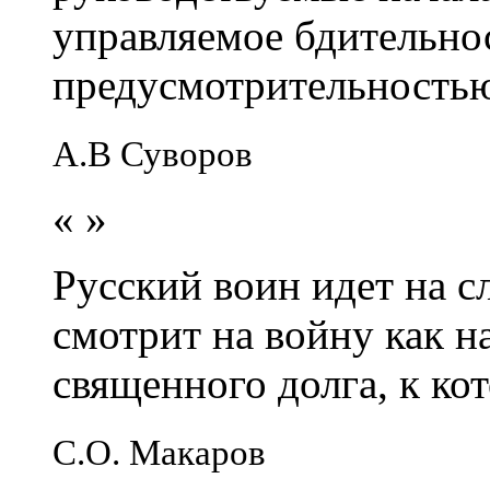
управляемое бдительно
предусмотрительность
А.В Суворов
«
»
Русский воин идет на сл
смотрит на войну как н
священного долга, к кот
С.О. Макаров