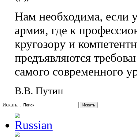
Нам необходима, если 
армия, где к профессио
кругозору и компетент
предъявляются требова
самого современного у
В.В. Путин
Искать...
Искать