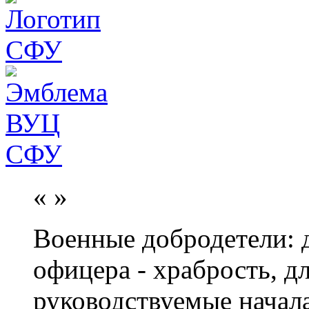
«
»
Военные добродетели: д
офицера - храбрость, дл
руководствуемые начал