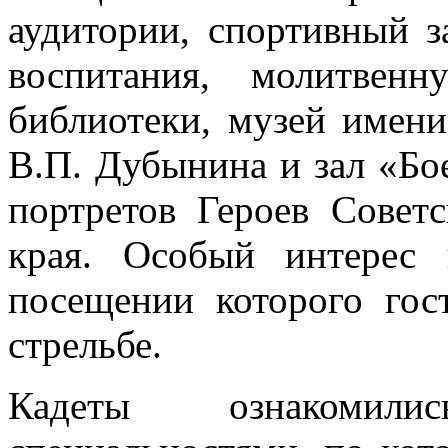
аудитории, спортивный з
воспитания, молитвен
библиотеки, музей имени
В.П. Дубынина и зал «Бо
портретов Героев Совет
края. Особый интерес 
посещении которого го
стрельбе.
Кадеты ознакомил