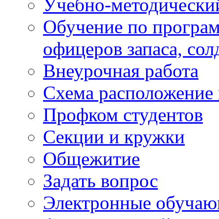
Учебно-методически
Обучение по програм
офицеров запаса, сол
Внеурочная работа
Схема расположение 
Профком студентов
Секции и кружки
Общежитие
Задать вопрос
Электронные обуча