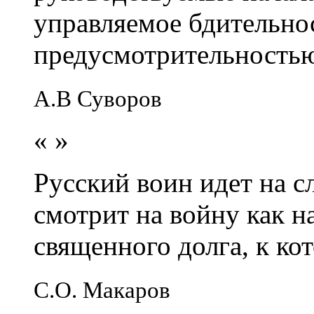
управляемое бдительно
предусмотрительность
А.В Суворов
«
»
Русский воин идет на сл
смотрит на войну как н
священного долга, к кот
С.О. Макаров