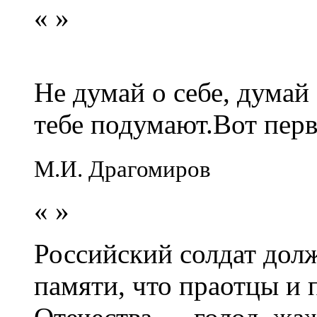
«
»
Не думай о себе, думай
тебе подумают.Вот перв
М.И. Драгомиров
«
»
Российский солдат долж
памяти, что праотцы и 