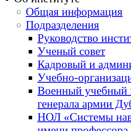
Общая информация
Подразделения
Руководство инсти
Ученый совет
Кадровый и админ
Учебно-организац
Военный учебный ц
генерала армии Ду
НОЛ «Системы нави
имени профессора 