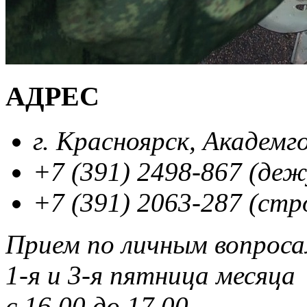
АДРЕС
г. Красноярск, Академг
+7 (391) 2498-867 (де
+7 (391) 2063-287 (стр
Прием по личным вопрос
1-я и 3-я пятница месяца
с 16.00 до 17.00