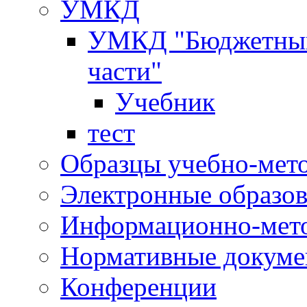
УМКД
УМКД "Бюджетный 
части"
Учебник
тест
Образцы учебно-мет
Электронные образов
Информационно-мето
Нормативные докум
Конференции