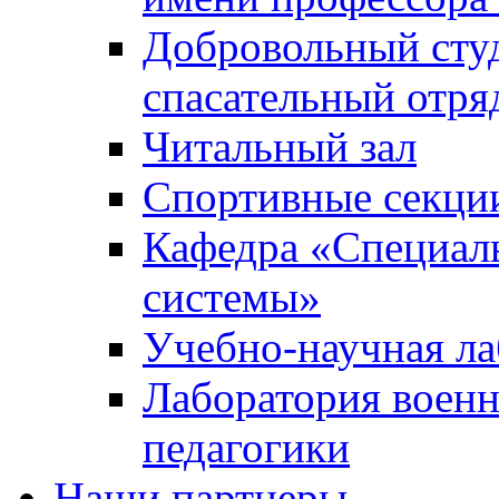
Добровольный сту
спасательный отря
Читальный зал
Спортивные секци
Кафедра «Специал
системы»
Учебно-научная ла
Лаборатория военн
педагогики
Наши партнеры