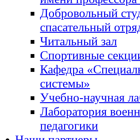
Добровольный сту
спасательный отря
Читальный зал
Спортивные секци
Кафедра «Специал
системы»
Учебно-научная ла
Лаборатория военн
педагогики
Наши партнеры