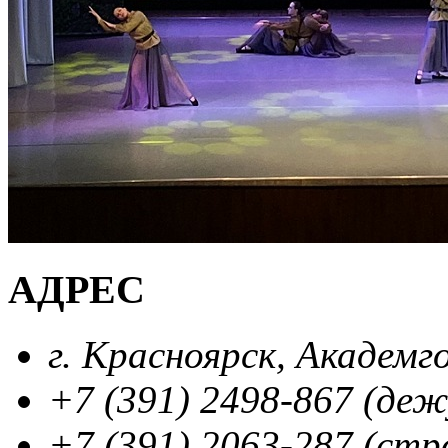
АДРЕС
г. Красноярск, Академг
+7 (391) 2498-867 (де
+7 (391) 2063-287 (стр