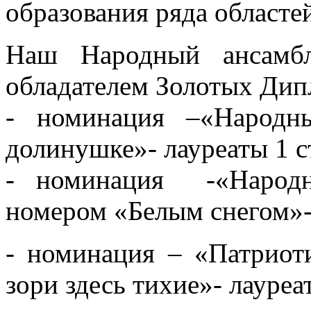
образования ряда областе
Наш Народный ансамбл
обладателем Золотых Ди
- номинация –«Народн
долинушке»- лауреаты 1 с
- ⁠номинация -«Народн
номером «Белым снегом»- 
- ⁠номинация – «Патрио
зори здесь тихие»- лауреа