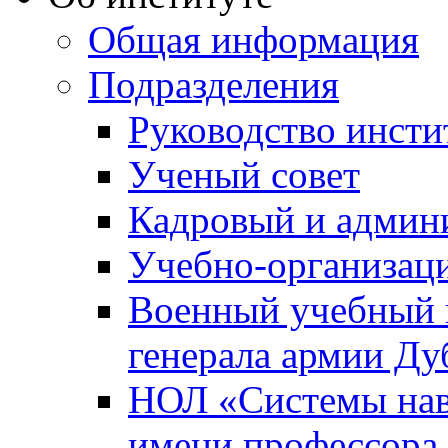
Общая информация
Подразделения
Руководство инсти
Ученый совет
Кадровый и админ
Учебно-организац
Военный учебный ц
генерала армии Ду
НОЛ «Системы нави
имени профессора 