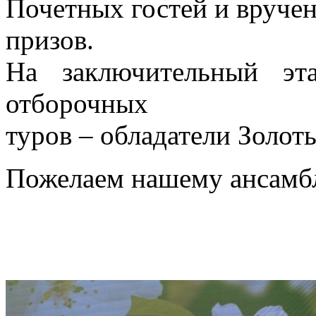
Почетных гостей и вруче
призов.
На заключительный эт
отборочных
туров – обладатели Золот
Пожелаем нашему ансамбл