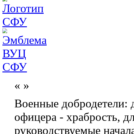
«
»
Военные добродетели: д
офицера - храбрость, дл
руководствуемые начал