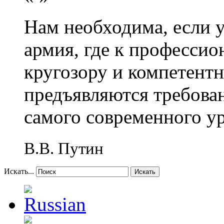
Нам необходима, если 
армия, где к профессио
кругозору и компетент
предъявляются требова
самого современного у
В.В. Путин
Искать...
Искать