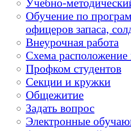
Учебно-методически
Обучение по програм
офицеров запаса, сол
Внеурочная работа
Схема расположение 
Профком студентов
Секции и кружки
Общежитие
Задать вопрос
Электронные обуча