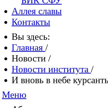
БИК СФУ
Аллея славы
Контакты
Вы здесь:
Главная
/
Новости
/
Новости института
/
И вновь в небе курсант
Меню