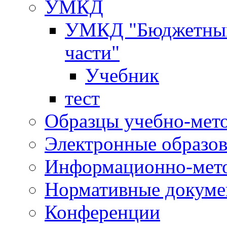
УМКД
УМКД "Бюджетный 
части"
Учебник
тест
Образцы учебно-мет
Электронные образов
Информационно-мето
Нормативные докум
Конференции