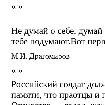
«
»
Не думай о себе, думай
тебе подумают.Вот перв
М.И. Драгомиров
«
»
Российский солдат долж
памяти, что праотцы и 