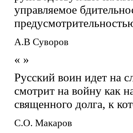
управляемое бдительно
предусмотрительность
А.В Суворов
«
»
Русский воин идет на сл
смотрит на войну как н
священного долга, к кот
С.О. Макаров