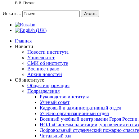
В.В. Путин
Искать...
Искать
Главная
Новости
Новости института
Университет
СМИ об институте
Военное право
Архив новостей
Об институте
Общая информация
Подразделения
Руководство института
Ученый совет
Кадровый и административный отдел
Учебно-организационный отдел
Военный учебный центр имени Героя России,
НОЛ «Системы навигации, управления и связ
Добровольный студенческий пожарно-спасат
Читальный зал