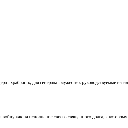
цера - храбрость, для генерала - мужество, руководствуемые на
а войну как на исполнение своего священного долга, к которому 