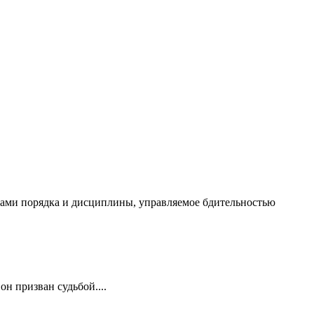
чалами порядка и дисциплины, управляемое бдительностью
он призван судьбой....