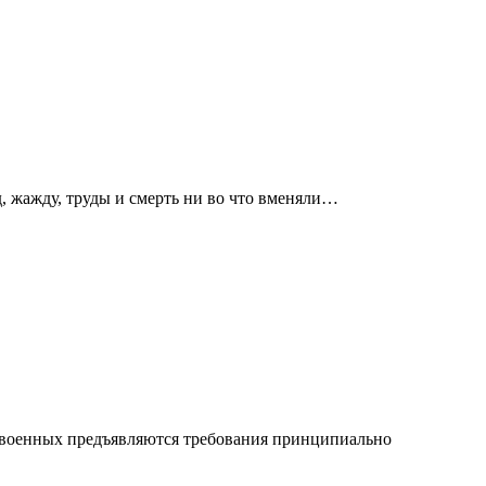
д, жажду, труды и смерть ни во что вменяли…
и военных предъявляются требования принципиально