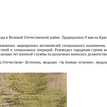
рода в Великой Отечественной войне. Традиционно 9 мая на Кра
ованных защищенных автомобилей специального назначения, 
йствий и специальных операций. Руководил парадным строем в
сколько лет военной службы на различных воинских должностях
 Отечеством» IIстепени, медалью «За боевые отличия», меда