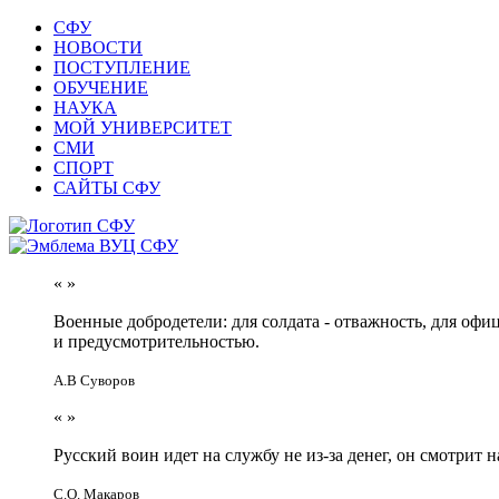
СФУ
НОВОСТИ
ПОСТУПЛЕНИЕ
ОБУЧЕНИЕ
НАУКА
МОЙ УНИВЕРСИТЕТ
СМИ
СПОРТ
САЙТЫ СФУ
«
»
Военные добродетели: для солдата - отважность, для офи
и предусмотрительностью.
А.В Суворов
«
»
Русский воин идет на службу не из-за денег, он смотрит н
С.О. Макаров