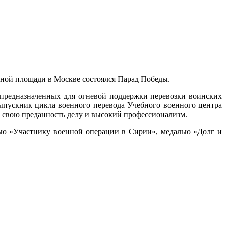
сной площади в Москве состоялся Парад Победы.
предназначенных для огневой поддержки перевозки воинских
ыпускник цикла военного перевода Учебного военного центра
 свою преданность делу и высокий профессионализм.
лью «Участнику военной операции в Сирии», медалью «Долг и