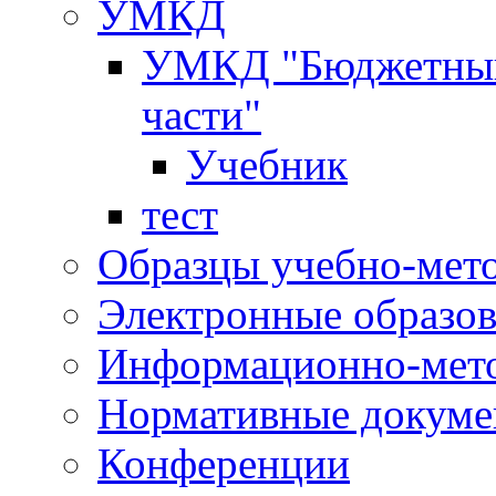
УМКД
УМКД "Бюджетный 
части"
Учебник
тест
Образцы учебно-мет
Электронные образов
Информационно-мето
Нормативные докум
Конференции