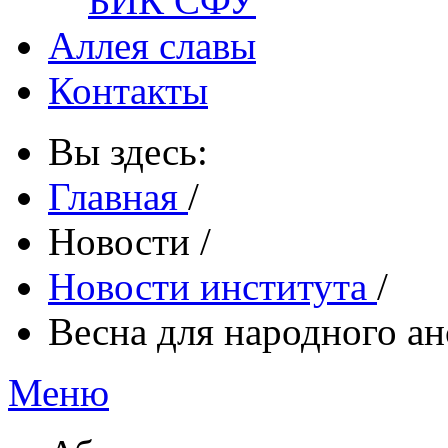
БИК СФУ
Аллея славы
Контакты
Вы здесь:
Главная
/
Новости
/
Новости института
/
Весна для народного ан
Меню