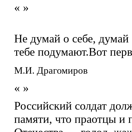
«
»
Не думай о себе, думай
тебе подумают.Вот перв
М.И. Драгомиров
«
»
Российский солдат долж
памяти, что праотцы и 