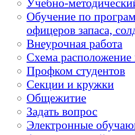
Учебно-методически
Обучение по програм
офицеров запаса, сол
Внеурочная работа
Схема расположение 
Профком студентов
Секции и кружки
Общежитие
Задать вопрос
Электронные обуча