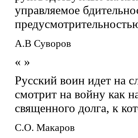
управляемое бдительно
предусмотрительность
А.В Суворов
«
»
Русский воин идет на сл
смотрит на войну как н
священного долга, к кот
С.О. Макаров