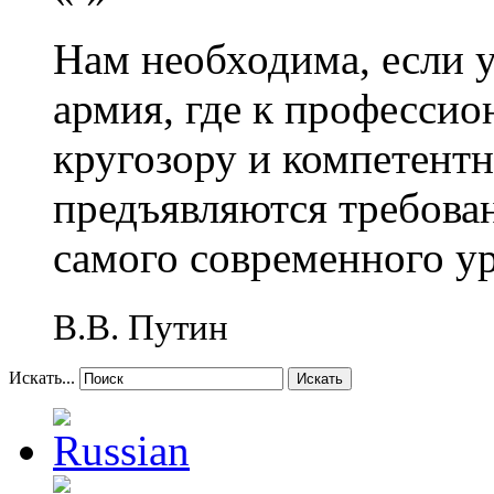
Нам необходима, если 
армия, где к профессио
кругозору и компетент
предъявляются требова
самого современного у
В.В. Путин
Искать...
Искать