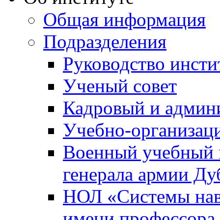
Общая информация
Подразделения
Руководство инсти
Ученый совет
Кадровый и админ
Учебно-организац
Военный учебный ц
генерала армии Ду
НОЛ «Системы нави
имени профессора 