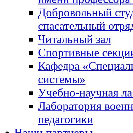
Добровольный сту
спасательный отря
Читальный зал
Спортивные секци
Кафедра «Специал
системы»
Учебно-научная ла
Лаборатория военн
педагогики
Наши партнеры