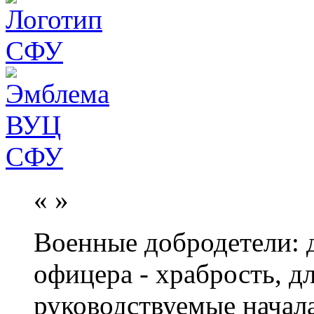
«
»
Военные добродетели: д
офицера - храбрость, дл
руководствуемые начал