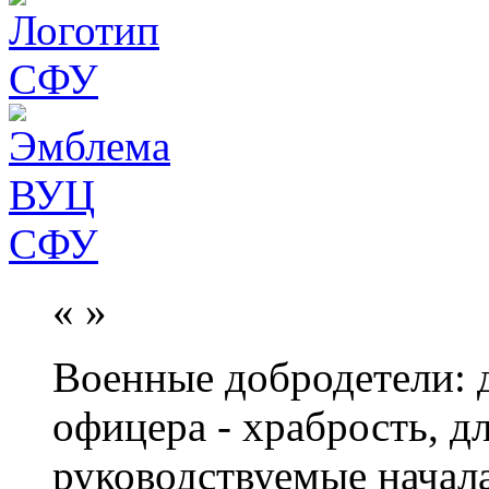
«
»
Военные добродетели: д
офицера - храбрость, дл
руководствуемые начал