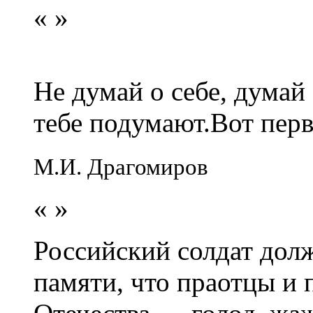
«
»
Не думай о себе, думай
тебе подумают.Вот перв
М.И. Драгомиров
«
»
Российский солдат долж
памяти, что праотцы и 