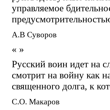
управляемое бдительно
предусмотрительность
А.В Суворов
«
»
Русский воин идет на сл
смотрит на войну как н
священного долга, к кот
С.О. Макаров