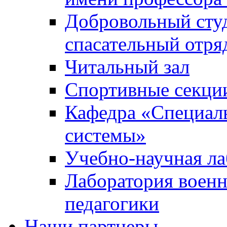
Добровольный сту
спасательный отря
Читальный зал
Спортивные секци
Кафедра «Специал
системы»
Учебно-научная ла
Лаборатория военн
педагогики
Наши партнеры