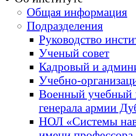
Общая информация
Подразделения
Руководство инсти
Ученый совет
Кадровый и админ
Учебно-организац
Военный учебный ц
генерала армии Ду
НОЛ «Системы нави
имени профессора 