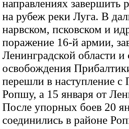
направлениях завершить р
на рубеж реки Луга. В да
нарвском, псковском и ид
поражение 16-й армии, з
Ленинградской области и 
освобождения Прибалтики.
перешли в наступление с
Ропшу, а 15 января от Ле
После упорных боев 20 ян
соединились в районе Ро