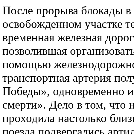
После прорыва блокады в 
освобожденном участке т
временная железная дорог
позволившая организоват
помощью железнодорожног
транспортная артерия пол
Победы», одновременно и
смерти». Дело в том, что 
проходила настолько близ
поезда подвергались арти