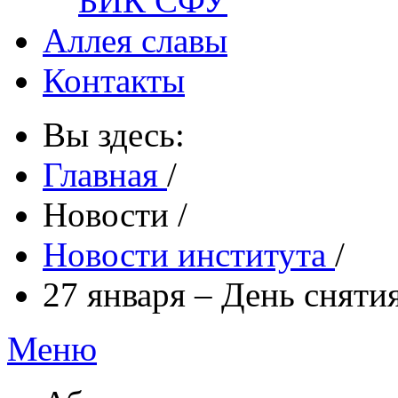
БИК СФУ
Аллея славы
Контакты
Вы здесь:
Главная
/
Новости
/
Новости института
/
27 января – День сняти
Меню