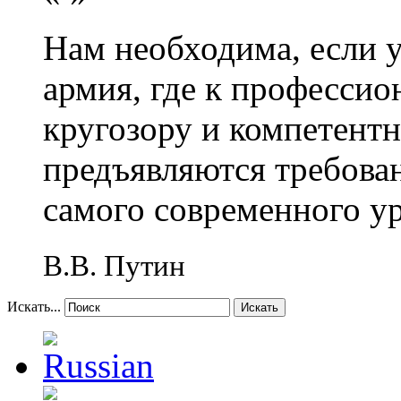
Нам необходима, если 
армия, где к профессио
кругозору и компетент
предъявляются требова
самого современного у
В.В. Путин
Искать...
Искать