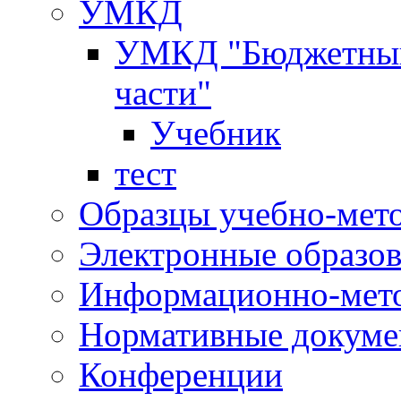
УМКД
УМКД "Бюджетный 
части"
Учебник
тест
Образцы учебно-мет
Электронные образов
Информационно-мето
Нормативные докум
Конференции