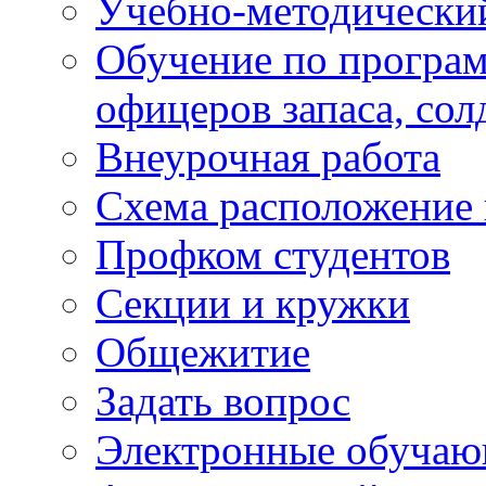
Учебно-методически
Обучение по програм
офицеров запаса, сол
Внеурочная работа
Схема расположение 
Профком студентов
Секции и кружки
Общежитие
Задать вопрос
Электронные обуча