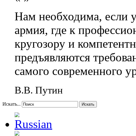
Нам необходима, если 
армия, где к профессио
кругозору и компетент
предъявляются требова
самого современного у
В.В. Путин
Искать...
Искать