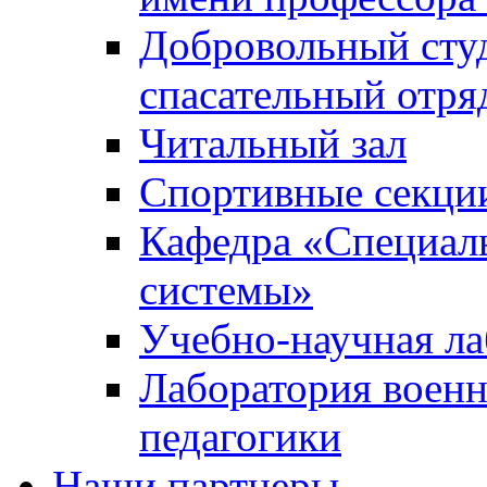
Добровольный сту
спасательный отря
Читальный зал
Спортивные секци
Кафедра «Специал
системы»
Учебно-научная ла
Лаборатория военн
педагогики
Наши партнеры