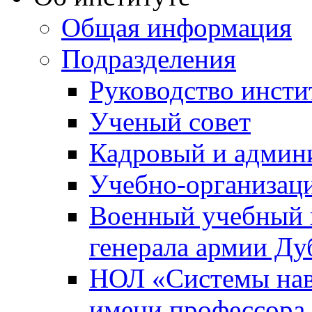
Общая информация
Подразделения
Руководство инсти
Ученый совет
Кадровый и админ
Учебно-организац
Военный учебный ц
генерала армии Ду
НОЛ «Системы нави
имени профессора 