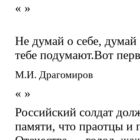
«
»
Не думай о себе, думай
тебе подумают.Вот перв
М.И. Драгомиров
«
»
Российский солдат долж
памяти, что праотцы и 