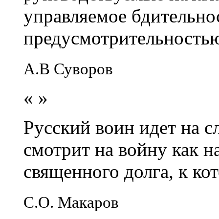
управляемое бдительно
предусмотрительность
А.В Суворов
«
»
Русский воин идет на сл
смотрит на войну как н
священного долга, к кот
С.О. Макаров