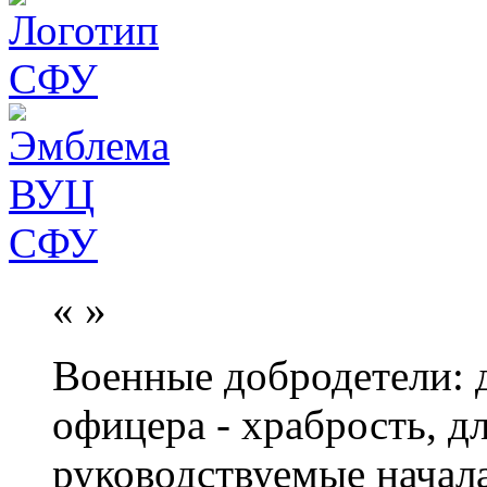
«
»
Военные добродетели: д
офицера - храбрость, дл
руководствуемые начал