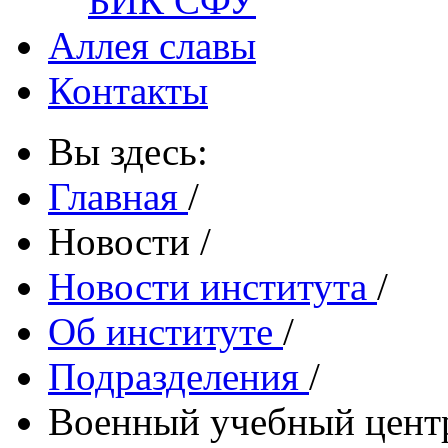
БИК СФУ
Аллея славы
Контакты
Вы здесь:
Главная
/
Новости
/
Новости института
/
Об институте
/
Подразделения
/
Военный учебный центр