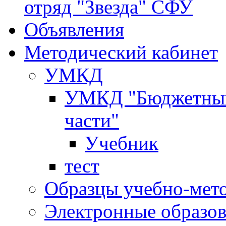
отряд "Звезда" СФУ
Объявления
Методический кабинет
УМКД
УМКД "Бюджетный 
части"
Учебник
тест
Образцы учебно-мет
Электронные образов