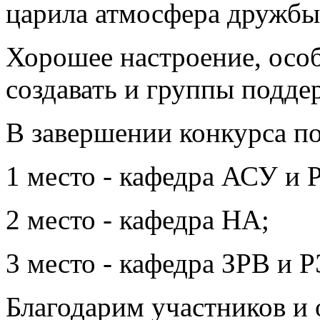
царила атмосфера дружбы 
Хорошее настроение, осо
создавать и группы подде
В завершении конкурса п
1 место - кафедра АСУ и 
2 место - кафедра НА;
3 место - кафедра ЗРВ и Р
Благодарим участников и 