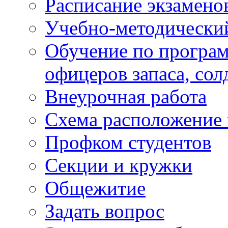
Расписание экзамено
Учебно-методически
Обучение по програм
офицеров запаса, сол
Внеурочная работа
Схема расположение 
Профком студентов
Секции и кружки
Общежитие
Задать вопрос