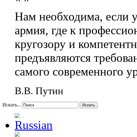
Нам необходима, если 
армия, где к профессио
кругозору и компетент
предъявляются требова
самого современного у
В.В. Путин
Искать...
Искать