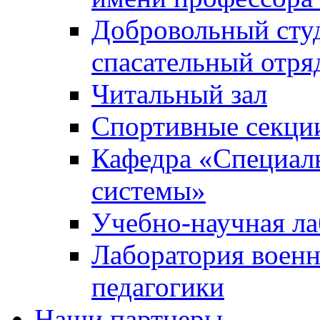
Добровольный сту
спасательный отря
Читальный зал
Спортивные секци
Кафедра «Специал
системы»
Учебно-научная ла
Лаборатория военн
педагогики
Наши партнеры