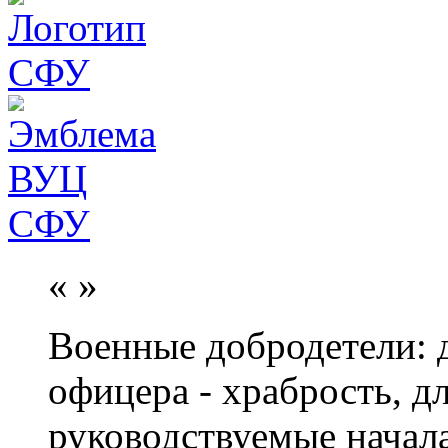
«
»
Военные добродетели: д
офицера - храбрость, дл
руководствуемые начал