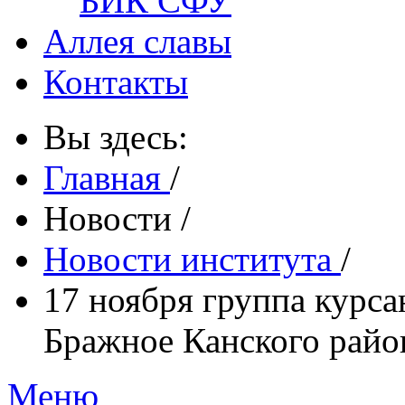
БИК СФУ
Аллея славы
Контакты
Вы здесь:
Главная
/
Новости
/
Новости института
/
17 ноября группа курса
Бражное Канского райо
Меню