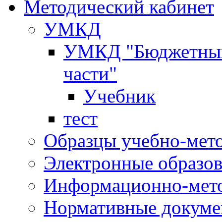
Методический кабинет
УМКД
УМКД "Бюджетный 
части"
Учебник
тест
Образцы учебно-мет
Электронные образов
Информационно-мето
Нормативные докум