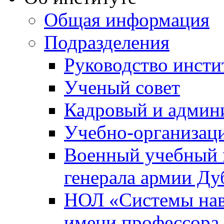
Общая информация
Подразделения
Руководство инсти
Ученый совет
Кадровый и админ
Учебно-организац
Военный учебный ц
генерала армии Ду
НОЛ «Системы нави
имени профессора 