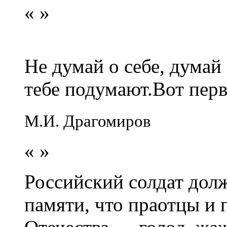
«
»
Не думай о себе, думай
тебе подумают.Вот перв
М.И. Драгомиров
«
»
Российский солдат долж
памяти, что праотцы и 