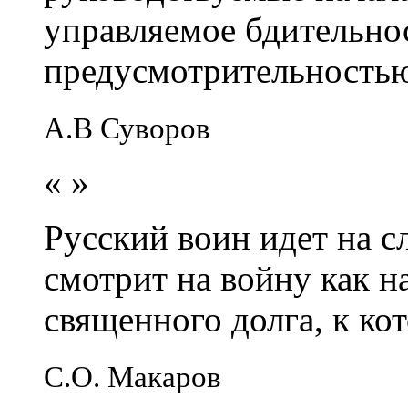
управляемое бдительно
предусмотрительность
А.В Суворов
«
»
Русский воин идет на сл
смотрит на войну как н
священного долга, к кот
С.О. Макаров