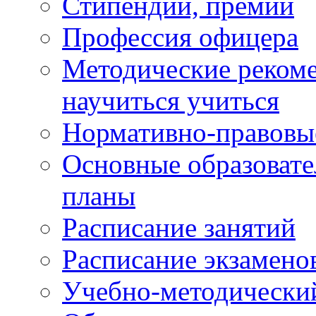
Стипендии, премии
Профессия офицера
Методические рекоме
научиться учиться
Нормативно-правовы
Основные образоват
планы
Расписание занятий
Расписание экзамено
Учебно-методически