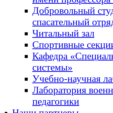
Добровольный сту
спасательный отря
Читальный зал
Спортивные секци
Кафедра «Специал
системы»
Учебно-научная ла
Лаборатория военн
педагогики
Наши партнеры