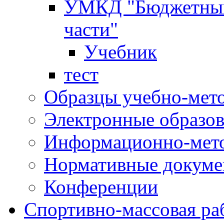
УМКД "Бюджетный 
части"
Учебник
тест
Образцы учебно-мет
Электронные образов
Информационно-мето
Нормативные докум
Конференции
Спортивно-массовая ра