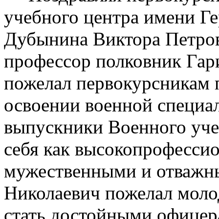
учебного центра имени Ге
Дубынина Виктора Петров
профессор полковник Гар
пожелал первокурсникам 
освоении военной специал
выпускники Военного уче
себя как высокопрофесси
мужественными и отважн
Николаевич пожелал моло
стать достойными офицер