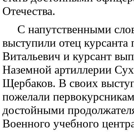
Отечества.
C напутственными слов
выступили отец курсанта
Витальевич и курсант вы
Наземной артиллерии Сух
Щербаков. В своих высту
пожелали первокурсникам
достойными продолжател
Военного учебного центр