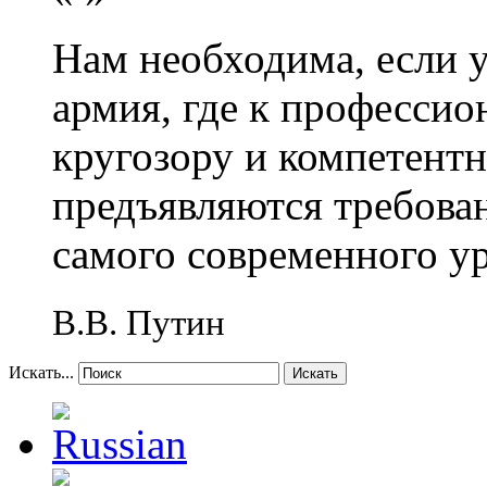
Нам необходима, если 
армия, где к профессио
кругозору и компетент
предъявляются требова
самого современного у
В.В. Путин
Искать...
Искать