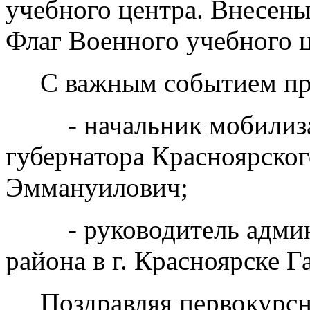
учебного центра. Внесен
Флаг Военного учебного 
С важным событием при
- начальник мобилизац
губернатора Красноярско
Эммануилович;
- руководитель админи
района в г. Красноярске Г
Поздравляя первокурсни