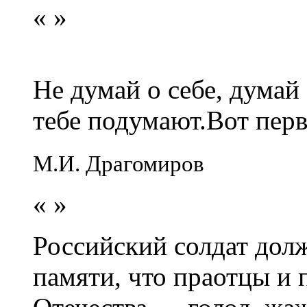
«
»
Не думай о себе, думай
тебе подумают.Вот перв
М.И. Драгомиров
«
»
Российский солдат долж
памяти, что праотцы и 