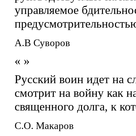
управляемое бдительно
предусмотрительность
А.В Суворов
«
»
Русский воин идет на сл
смотрит на войну как н
священного долга, к кот
С.О. Макаров