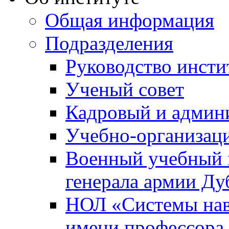
Общая информация
Подразделения
Руководство инсти
Ученый совет
Кадровый и админ
Учебно-организац
Военный учебный ц
генерала армии Ду
НОЛ «Системы нави
имени профессора 