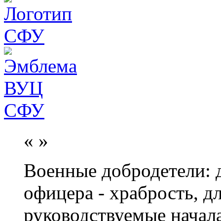
«
»
Военные добродетели: д
офицера - храбрость, дл
руководствуемые начал