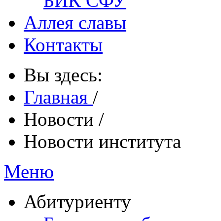
БИК СФУ
Аллея славы
Контакты
Вы здесь:
Главная
/
Новости
/
Новости института
Меню
Абитуриенту