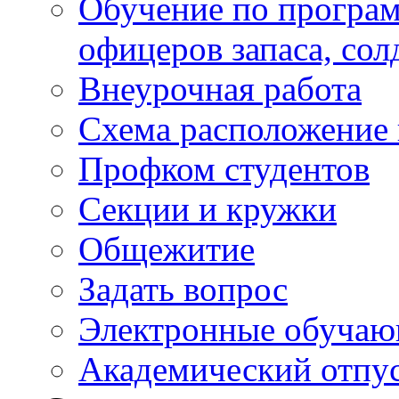
Обучение по програм
офицеров запаса, сол
Внеурочная работа
Схема расположение 
Профком студентов
Секции и кружки
Общежитие
Задать вопрос
Электронные обуча
Академический отпу