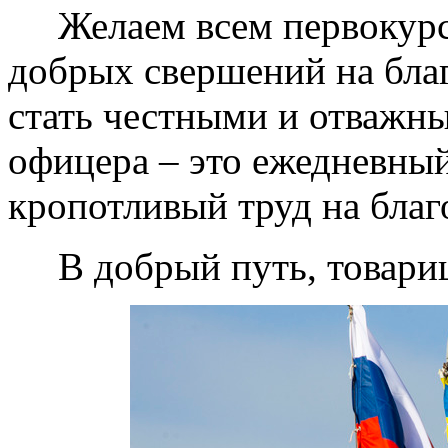
Желаем всем первокурс
добрых свершений на бла
стать честными и отважн
офицера – это ежедневный
кропотливый труд на благ
В добрый путь, товарищ