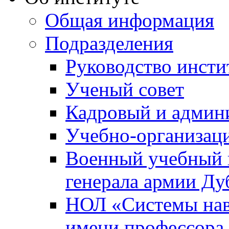
Общая информация
Подразделения
Руководство инсти
Ученый совет
Кадровый и админ
Учебно-организац
Военный учебный ц
генерала армии Ду
НОЛ «Системы нави
имени профессора 