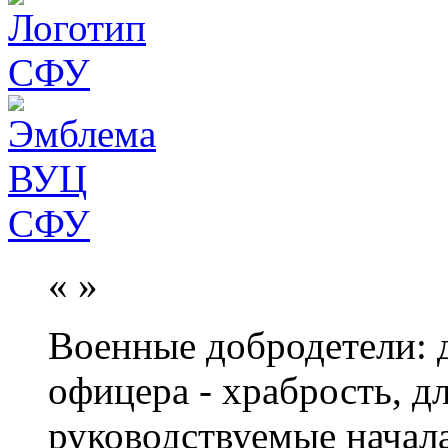
«
»
Военные добродетели: д
офицера - храбрость, дл
руководствуемые начал