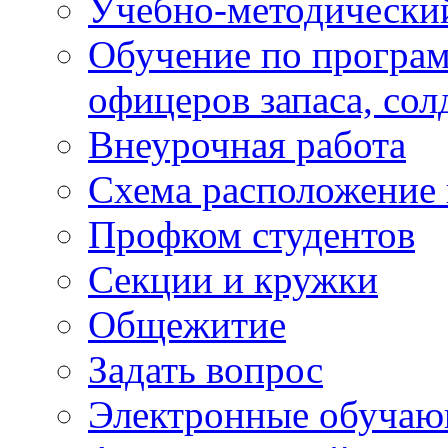
Учебно-методически
Обучение по програм
офицеров запаса, сол
Внеурочная работа
Схема расположение 
Профком студентов
Секции и кружки
Общежитие
Задать вопрос
Электронные обуча