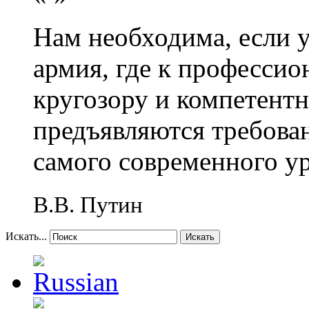
Нам необходима, если 
армия, где к профессио
кругозору и компетент
предъявляются требова
самого современного у
В.В. Путин
Искать...
Искать