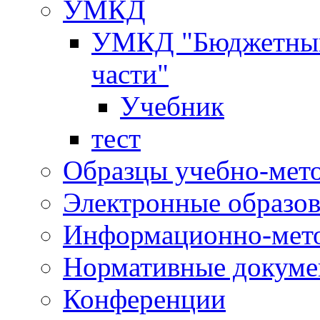
УМКД
УМКД "Бюджетный 
части"
Учебник
тест
Образцы учебно-мет
Электронные образов
Информационно-мето
Нормативные докум
Конференции