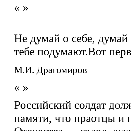
«
»
Не думай о себе, думай
тебе подумают.Вот перв
М.И. Драгомиров
«
»
Российский солдат долж
памяти, что праотцы и 