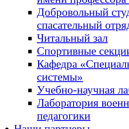
Добровольный сту
спасательный отря
Читальный зал
Спортивные секци
Кафедра «Специал
системы»
Учебно-научная ла
Лаборатория военн
педагогики
Наши партнеры