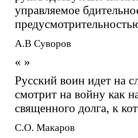
управляемое бдительно
предусмотрительность
А.В Суворов
«
»
Русский воин идет на сл
смотрит на войну как н
священного долга, к кот
С.О. Макаров