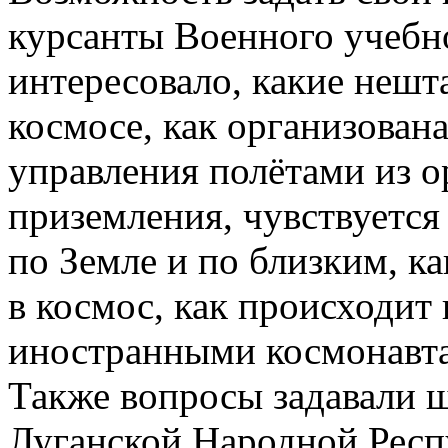
курсанты Военного учебно
интересовало, какие неш
космосе, как организован
управления полётами из о
приземления, чувствуется
по Земле и по близким, к
в космос, как происходит
иностранными космонавт
Также вопросы задавали 
Луганской Народной Респ