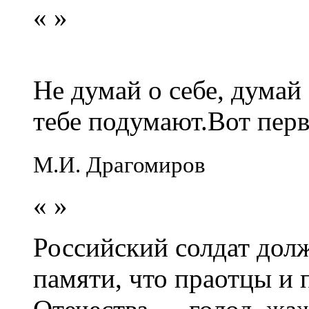
«
»
Не думай о себе, думай
тебе подумают.Вот перв
М.И. Драгомиров
«
»
Российский солдат долж
памяти, что праотцы и 