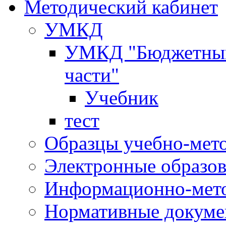
Методический кабинет
УМКД
УМКД "Бюджетный 
части"
Учебник
тест
Образцы учебно-мет
Электронные образов
Информационно-мето
Нормативные докум