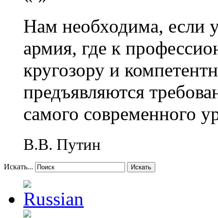
Нам необходима, если 
армия, где к профессио
кругозору и компетент
предъявляются требова
самого современного у
В.В. Путин
Искать...
Искать