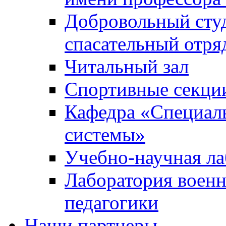
Добровольный сту
спасательный отря
Читальный зал
Спортивные секци
Кафедра «Специал
системы»
Учебно-научная ла
Лаборатория военн
педагогики
Наши партнеры