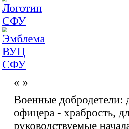
«
»
Военные добродетели: д
офицера - храбрость, дл
руководствуемые начал