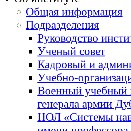
Общая информация
Подразделения
Руководство инсти
Ученый совет
Кадровый и админ
Учебно-организац
Военный учебный ц
генерала армии Ду
НОЛ «Системы нави
имени профессора 