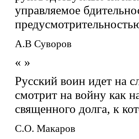
управляемое бдительно
предусмотрительность
А.В Суворов
«
»
Русский воин идет на сл
смотрит на войну как н
священного долга, к кот
С.О. Макаров