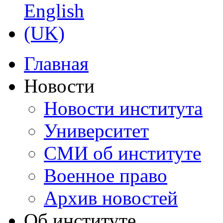
Главная
Новости
Новости института
Университет
СМИ об институте
Военное право
Архив новостей
Об институте