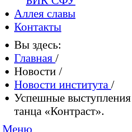
БИК СФУ
Аллея славы
Контакты
Вы здесь:
Главная
/
Новости
/
Новости института
/
Успешные выступления
танца «Контраст».
Меню