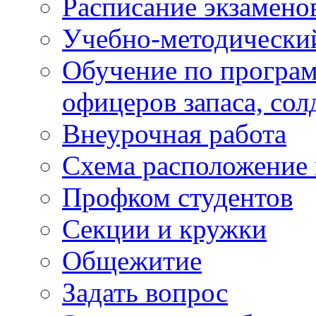
Расписание экзамено
Учебно-методически
Обучение по програм
офицеров запаса, сол
Внеурочная работа
Схема расположение 
Профком студентов
Секции и кружки
Общежитие
Задать вопрос