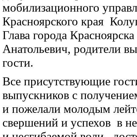
мобилизационного управл
Красноярского края Кол
Глава города Красноярска
Анатольевич, родители в
гости.
Все присутствующие гост
выпускников с получение
и пожелали молодым лейт
свершений и успехов в не
и несгибаемой воли, дос