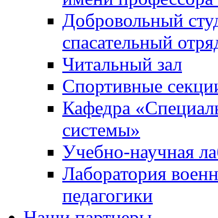
Добровольный сту
спасательный отря
Читальный зал
Спортивные секци
Кафедра «Специал
системы»
Учебно-научная ла
Лаборатория военн
педагогики
Наши партнеры