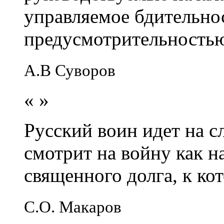
управляемое бдительно
предусмотрительность
А.В Суворов
«
»
Русский воин идет на сл
смотрит на войну как н
священного долга, к кот
С.О. Макаров