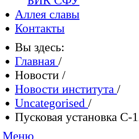
БИК СФУ
Аллея славы
Контакты
Вы здесь:
Главная
/
Новости
/
Новости института
/
Uncategorised
/
Пусковая установка С-
Меню