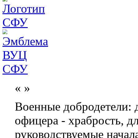
«
»
Военные добродетели: д
офицера - храбрость, дл
руководствуемые начал