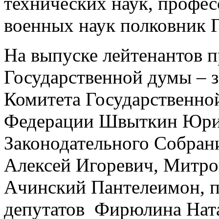
технических наук, профе
военных наук полковник 
На выпуске лейтенантов п
Государственной думы – з
Комитета Государственно
Федерации Швыткин Юрий
Законодательного Собран
Алексей Игоревич, Митро
Ачинский Пантелеимон, п
депутатов Фирюлина Ната