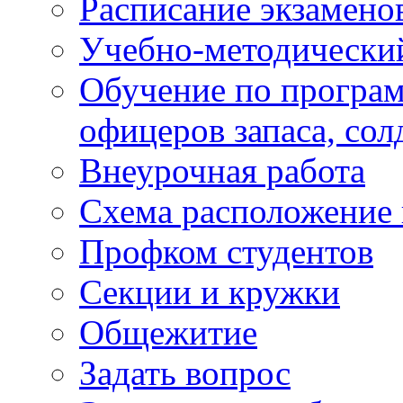
Расписание экзамено
Учебно-методически
Обучение по програм
офицеров запаса, сол
Внеурочная работа
Схема расположение 
Профком студентов
Секции и кружки
Общежитие
Задать вопрос