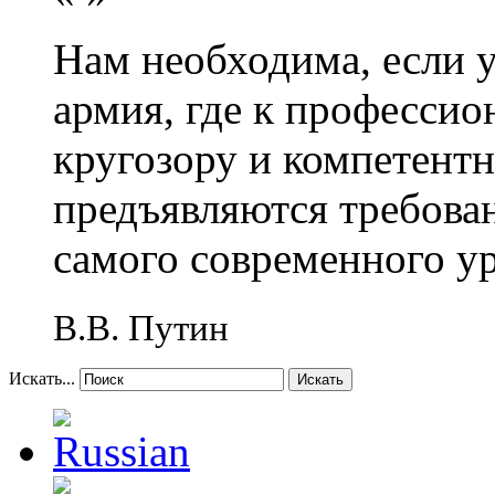
Нам необходима, если 
армия, где к профессио
кругозору и компетент
предъявляются требова
самого современного у
В.В. Путин
Искать...
Искать