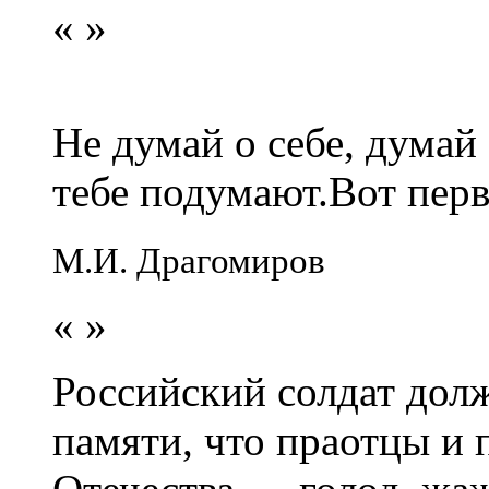
«
»
Не думай о себе, думай
тебе подумают.Вот перв
М.И. Драгомиров
«
»
Российский солдат долж
памяти, что праотцы и 