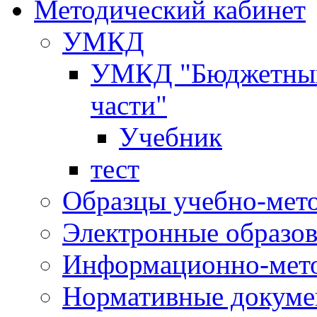
Методический кабинет
УМКД
УМКД "Бюджетный 
части"
Учебник
тест
Образцы учебно-мет
Электронные образов
Информационно-мето
Нормативные докум