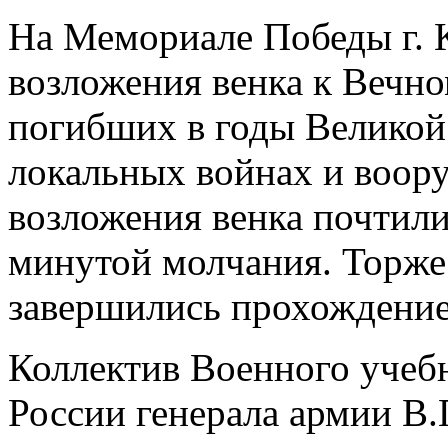
На Мемориале Победы г. 
возложения венка к Вечно
погибших в годы Великой
локальных войнах и воор
возложения венка почтил
минутой молчания. Торже
завершились прохождени
Коллектив Военного учеб
России генерала армии В