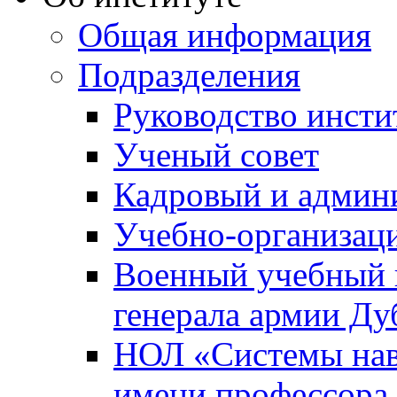
Общая информация
Подразделения
Руководство инсти
Ученый совет
Кадровый и админ
Учебно-организац
Военный учебный ц
генерала армии Ду
НОЛ «Системы нави
имени профессора 