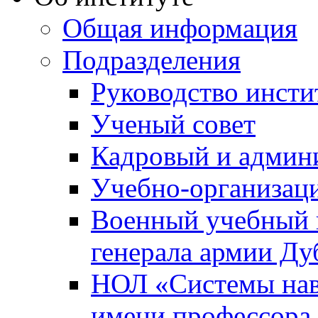
Общая информация
Подразделения
Руководство инсти
Ученый совет
Кадровый и админ
Учебно-организац
Военный учебный ц
генерала армии Ду
НОЛ «Системы нави
имени профессора 