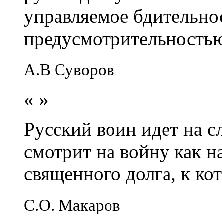
управляемое бдительно
предусмотрительность
А.В Суворов
«
»
Русский воин идет на сл
смотрит на войну как н
священного долга, к кот
С.О. Макаров