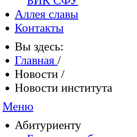
БИК СФУ
Аллея славы
Контакты
Вы здесь:
Главная
/
Новости
/
Новости института
Меню
Абитуриенту