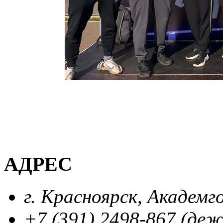
АДРЕС
г. Красноярск, Академг
+7 (391) 2498-867 (де