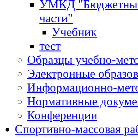
УМКД "Бюджетный 
части"
Учебник
тест
Образцы учебно-мет
Электронные образов
Информационно-мето
Нормативные докум
Конференции
Спортивно-массовая ра