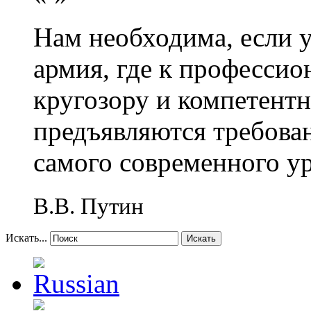
Нам необходима, если 
армия, где к профессио
кругозору и компетент
предъявляются требова
самого современного у
В.В. Путин
Искать...
Искать