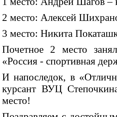
1 место: Андрей Шагов – в
2 место: Алексей Шихрано
3 место: Никита Покаташк
Почетное 2 место заня
«Россия - спортивная дер
И напоследок, в «Отличн
курсант ВУЦ Степочкина
место!
Поздравляем с достойны