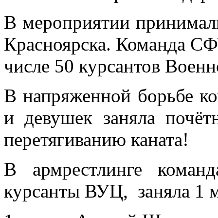
В мероприятии принимали
Красноярска. Команда СФУ
числе 50 курсантов Воен
В напряженной борьбе к
и девушек заняла почёт
перетягиванию каната!
В армрестлинге коман
курсанты ВУЦ, заняла 1 м