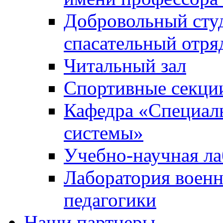
Добровольный сту
спасательный отря
Читальный зал
Спортивные секци
Кафедра «Специал
системы»
Учебно-научная ла
Лаборатория военн
педагогики
Наши партнеры