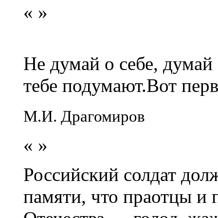
«
»
Не думай о себе, думай
тебе подумают.Вот перв
М.И. Драгомиров
«
»
Российский солдат долж
памяти, что праотцы и 