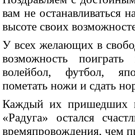
вам не останавливаться н
высоте своих возможност
У всех желающих в свобо
возможность поиграть
волейбол, футбол, яп
пометать ножи и сдать 
Каждый их пришедших в
«Радуга» остался счаст
времяпровождения, чем п