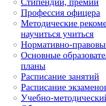
Стипендии, премии
Профессия офицера
Методические рекоме
научиться учиться
Нормативно-правовы
Основные образоват
планы
Расписание занятий
Расписание экзамено
Учебно-методически