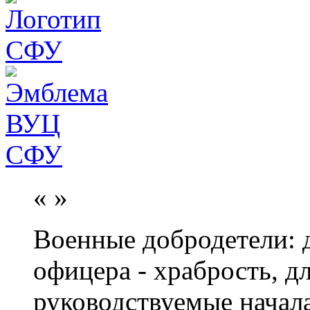
«
»
Военные добродетели: д
офицера - храбрость, дл
руководствуемые начал