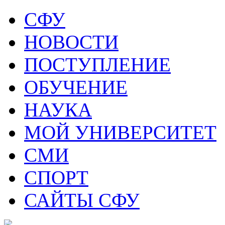
СФУ
НОВОСТИ
ПОСТУПЛЕНИЕ
ОБУЧЕНИЕ
НАУКА
МОЙ УНИВЕРСИТЕТ
СМИ
СПОРТ
САЙТЫ СФУ