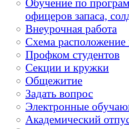
Обучение по програм
офицеров запаса, сол
Внеурочная работа
Схема расположение 
Профком студентов
Секции и кружки
Общежитие
Задать вопрос
Электронные обуча
Академический отпу