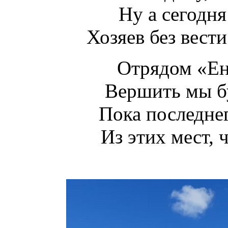
Ну а сегодня
Хозяев без вест
Отрядом «Ен
Вершить мы бу
Пока последнег
Из этих мест, 