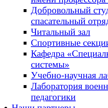
Добровольный сту
спасательный отря
Читальный зал
Спортивные секци
Кафедра «Специал
системы»
Учебно-научная ла
Лаборатория военн
педагогики
Наши партнеры