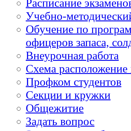
Расписание экзамено
Учебно-методически
Обучение по програм
офицеров запаса, сол
Внеурочная работа
Схема расположение 
Профком студентов
Секции и кружки
Общежитие
Задать вопрос