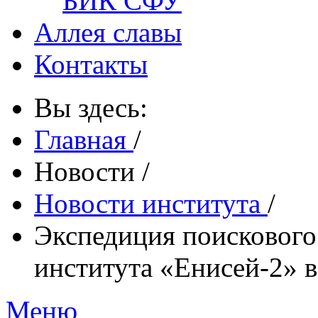
БИК СФУ
Аллея славы
Контакты
Вы здесь:
Главная
/
Новости
/
Новости института
/
Экспедиция поискового
института «Енисей-2» в
Меню