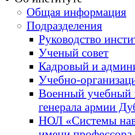
Общая информация
Подразделения
Руководство инсти
Ученый совет
Кадровый и админ
Учебно-организац
Военный учебный ц
генерала армии Ду
НОЛ «Системы нави
имени профессора 