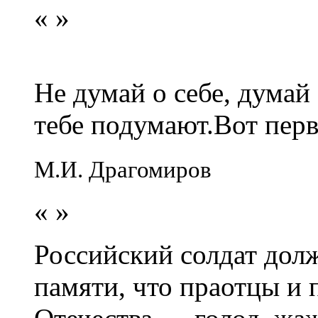
«
»
Не думай о себе, думай
тебе подумают.Вот перв
М.И. Драгомиров
«
»
Российский солдат долж
памяти, что праотцы и 