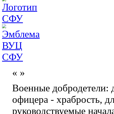
«
»
Военные добродетели: д
офицера - храбрость, дл
руководствуемые начал