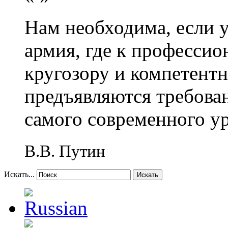
Нам необходима, если 
армия, где к профессио
кругозору и компетент
предъявляются требова
самого современного у
В.В. Путин
Искать...
Искать