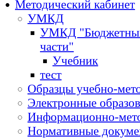
Методический кабинет
УМКД
УМКД "Бюджетный 
части"
Учебник
тест
Образцы учебно-мет
Электронные образов
Информационно-мето
Нормативные докум