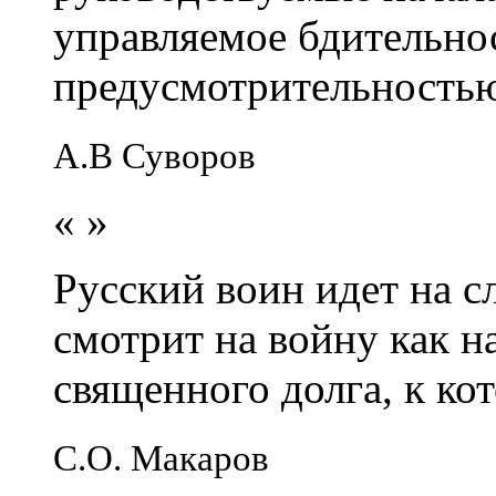
управляемое бдительно
предусмотрительность
А.В Суворов
«
»
Русский воин идет на сл
смотрит на войну как н
священного долга, к кот
С.О. Макаров