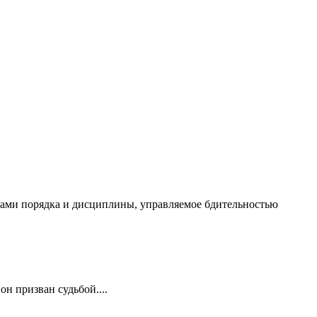
чалами порядка и дисциплины, управляемое бдительностью
он призван судьбой....