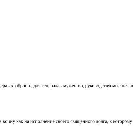
цера - храбрость, для генерала - мужество, руководствуемые на
а войну как на исполнение своего священного долга, к которому 