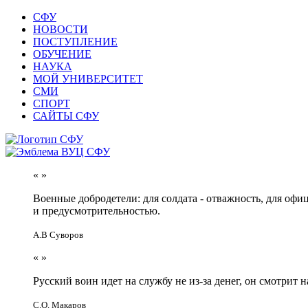
СФУ
НОВОСТИ
ПОСТУПЛЕНИЕ
ОБУЧЕНИЕ
НАУКА
МОЙ УНИВЕРСИТЕТ
СМИ
СПОРТ
САЙТЫ СФУ
«
»
Военные добродетели: для солдата - отважность, для офи
и предусмотрительностью.
А.В Суворов
«
»
Русский воин идет на службу не из-за денег, он смотрит н
С.О. Макаров