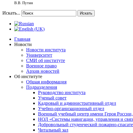
В.В. Путин
Искать...
Искать
Главная
Новости
Новости института
Университет
СМИ об институте
Военное право
Архив новостей
Об институте
Общая информация
Подразделения
Руководство института
Ученый совет
Кадровый и административный отдел
Учебно-организационный отдел
Военный учебный центр имени Героя России,
НОЛ «Системы навигации, управления и связ
Добровольный студенческий пожарно-спасат
Читальный зал