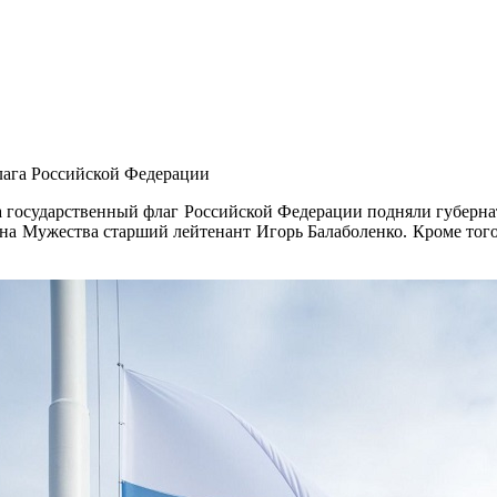
флага Российской Федерации
а государственный флаг Российской Федерации подняли губерна
на Мужества старший лейтенант Игорь Балаболенко. Кроме тог