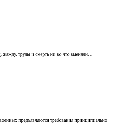
д, жажду, труды и смерть ни во что вменяли…
и военных предъявляются требования принципиально