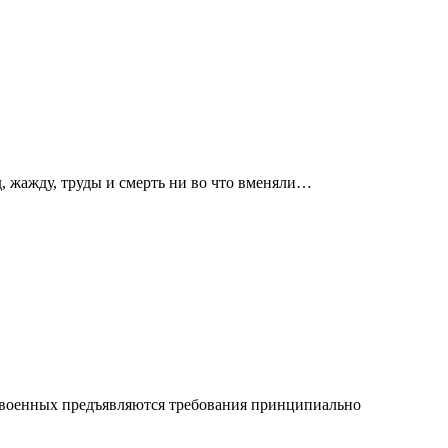
д, жажду, труды и смерть ни во что вменяли…
и военных предъявляются требования принципиально