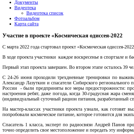
Документы
Видеотека
Видеотека список
Фотоальбом
Карта сайта
Участие в проекте «Космическая одиссея-2022
С марта 2022 года стартовал проект «Космическая одиссея-2022
В ходе проекта участники каждое воскресенье в спортзале и 
Первый этап проекта завершен. Во втором этапе осталось 39 че
С 24-26 июня проходили трехдневные тренировки по выжива
Александр Лазуткин и спасатели Сибирского регионального п
России - были предприняты все меры предосторожности: про
настроения ребят, даже погода, когда 30-градусная жара см
(индивидуальный суточный рацион питания, разработанный сп
На мастер-классах участники проекта узнали, как готовят в
попробовали космическое питание, которое готовится для эки
Спасатель 1 класса, эксперт по радиосвязи Андрей Панов пр
точно определить свое местоположение и передать эту инфор