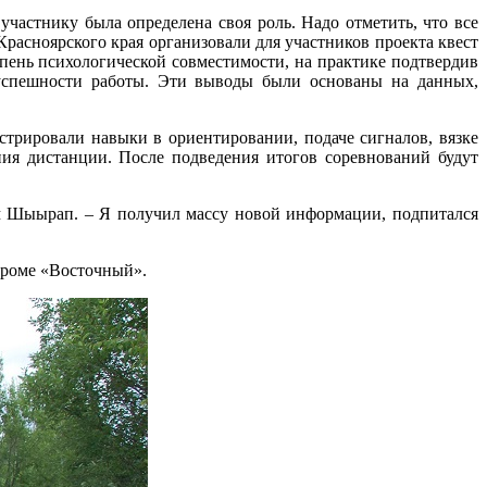
астнику была определена своя роль. Надо отметить, что все
расноярского края организовали для участников проекта квест
пень психологической совместимости, на практике подтвердив
успешности работы. Эти выводы были основаны на данных,
трировали навыки в ориентировании, подаче сигналов, вязке
ия дистанции. После подведения итогов соревнований будут
ам Шыырап. – Я получил массу новой информации, подпитался
дроме «Восточный».