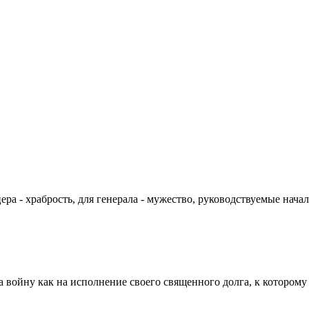
цера - храбрость, для генерала - мужество, руководствуемые на
а войну как на исполнение своего священного долга, к которому 