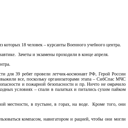
из которых 18 человек – курсанты Военного учебного центра.
навтике. Зачеты и экзамены проходили в конце апреля.
нтра.
и для 39 ребят провели летчик-космонавт РФ, Герой России
о выжили все, поскольку организаторами этапа – СибСпас МЧС
опасности и пожарной безопасности и пр. Ничто не омрачило
ходных условиях – спали в палатках и питались сухим пайком
ой местности, в пустыне, в горах, на воде. Кроме того, они
льзоваться компасом, навигатором и рацией, чтобы они могли