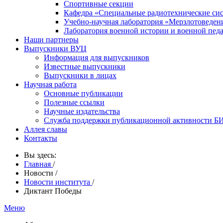
Спортивные секции
Кафедра «Специальные радиотехнические си
Учебно-научная лаборатория «Мерзлотоведен
Лаборатория военной истории и военной пед
Наши партнеры
Выпускники ВУЦ
Информация для выпускников
Известные выпускники
Выпускники в лицах
Научная работа
Основные публикации
Полезные ссылки
Научные издательства
Служба поддержки публикационной активности 
Аллея славы
Контакты
Вы здесь:
Главная
/
Новости
/
Новости института
/
Диктант Победы
Меню