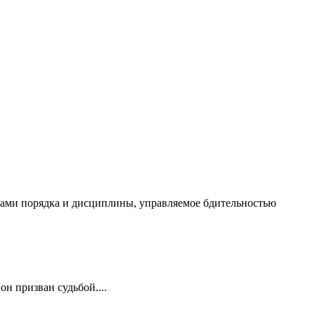
чалами порядка и дисциплины, управляемое бдительностью
он призван судьбой....