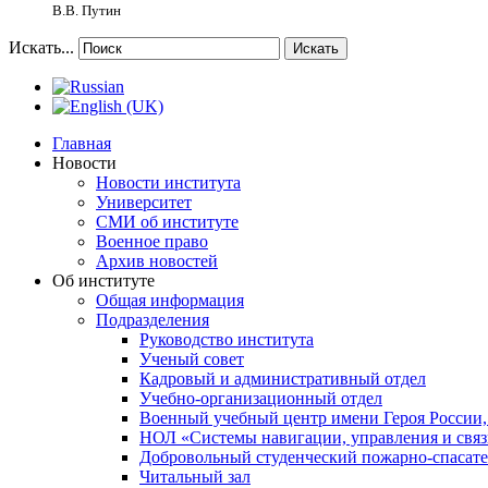
В.В. Путин
Искать...
Искать
Главная
Новости
Новости института
Университет
СМИ об институте
Военное право
Архив новостей
Об институте
Общая информация
Подразделения
Руководство института
Ученый совет
Кадровый и административный отдел
Учебно-организационный отдел
Военный учебный центр имени Героя России,
НОЛ «Системы навигации, управления и связ
Добровольный студенческий пожарно-спасат
Читальный зал