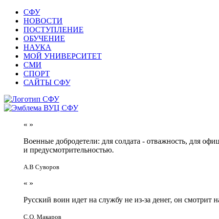
СФУ
НОВОСТИ
ПОСТУПЛЕНИЕ
ОБУЧЕНИЕ
НАУКА
МОЙ УНИВЕРСИТЕТ
СМИ
СПОРТ
САЙТЫ СФУ
«
»
Военные добродетели: для солдата - отважность, для офи
и предусмотрительностью.
А.В Суворов
«
»
Русский воин идет на службу не из-за денег, он смотрит н
С.О. Макаров