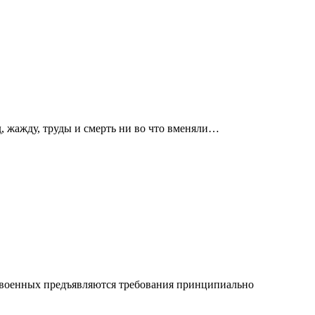
д, жажду, труды и смерть ни во что вменяли…
и военных предъявляются требования принципиально