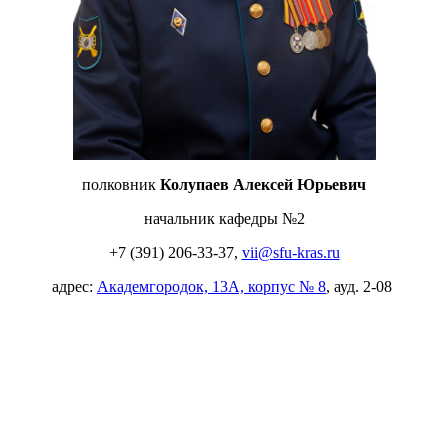
полковник
Колупаев Алексей Юрьевич
начальник кафедры №2
+7 (391) 206-33-37,
vii@sfu-kras.ru
адрес:
Академгородок, 13А, корпус № 8
, ауд. 2-08