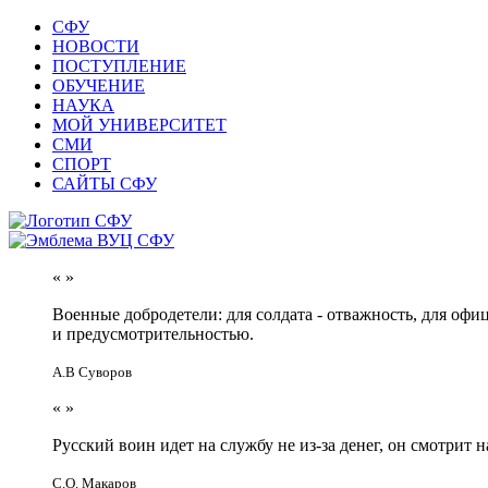
СФУ
НОВОСТИ
ПОСТУПЛЕНИЕ
ОБУЧЕНИЕ
НАУКА
МОЙ УНИВЕРСИТЕТ
СМИ
СПОРТ
САЙТЫ СФУ
«
»
Военные добродетели: для солдата - отважность, для офи
и предусмотрительностью.
А.В Суворов
«
»
Русский воин идет на службу не из-за денег, он смотрит н
С.О. Макаров