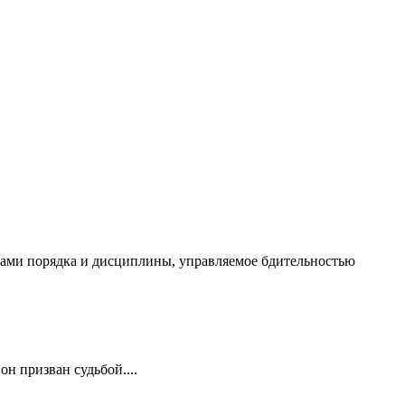
чалами порядка и дисциплины, управляемое бдительностью
он призван судьбой....