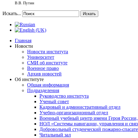
В.В. Путин
Искать...
Искать
Главная
Новости
Новости института
Университет
СМИ об институте
Военное право
Архив новостей
Об институте
Общая информация
Подразделения
Руководство института
Ученый совет
Кадровый и административный отдел
Учебно-организационный отдел
Военный учебный центр имени Героя России,
НОЛ «Системы навигации, управления и связ
Добровольный студенческий пожарно-спасат
Читальный зал