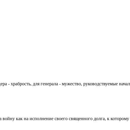
цера - храбрость, для генерала - мужество, руководствуемые на
а войну как на исполнение своего священного долга, к которому 