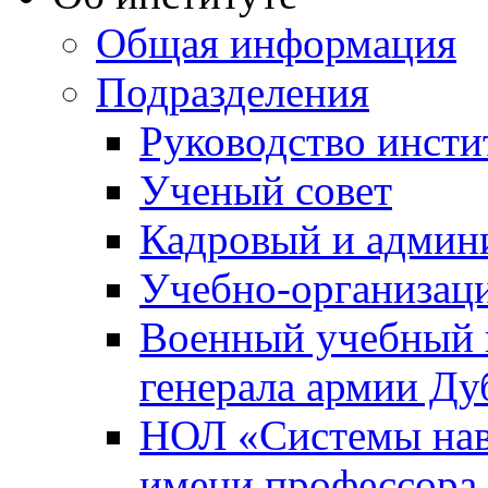
Общая информация
Подразделения
Руководство инсти
Ученый совет
Кадровый и админ
Учебно-организац
Военный учебный ц
генерала армии Ду
НОЛ «Системы нави
имени профессора 