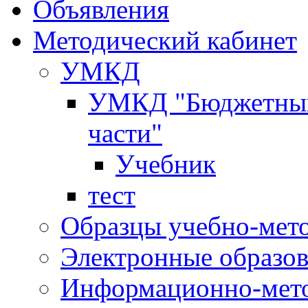
Объявления
Методический кабинет
УМКД
УМКД "Бюджетный 
части"
Учебник
тест
Образцы учебно-мет
Электронные образов
Информационно-мето