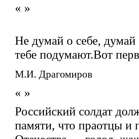
«
»
Не думай о себе, думай
тебе подумают.Вот перв
М.И. Драгомиров
«
»
Российский солдат долж
памяти, что праотцы и 