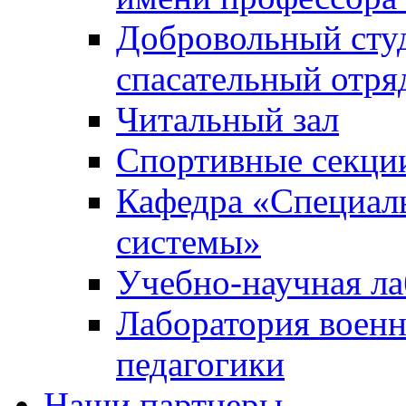
Добровольный сту
спасательный отря
Читальный зал
Спортивные секци
Кафедра «Специал
системы»
Учебно-научная ла
Лаборатория военн
педагогики
Наши партнеры