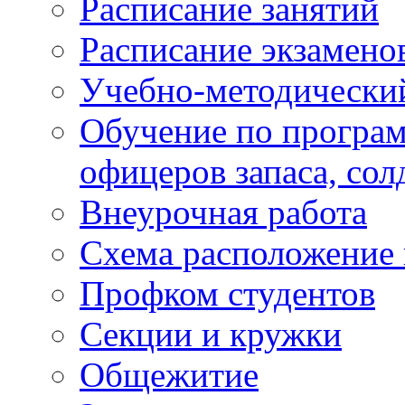
Расписание занятий
Расписание экзамено
Учебно-методически
Обучение по програм
офицеров запаса, сол
Внеурочная работа
Схема расположение 
Профком студентов
Секции и кружки
Общежитие