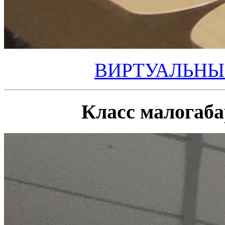
ВИРТУАЛЬНЫ
Класс малогаб