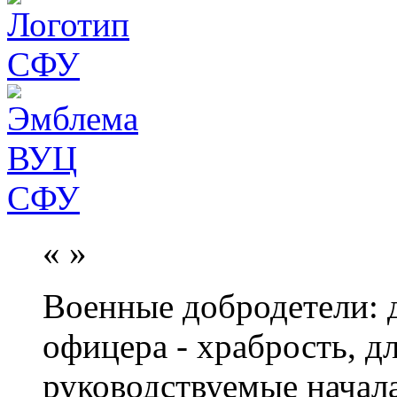
«
»
Военные добродетели: д
офицера - храбрость, дл
руководствуемые начал