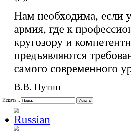
Нам необходима, если 
армия, где к профессио
кругозору и компетент
предъявляются требова
самого современного у
В.В. Путин
Искать...
Искать