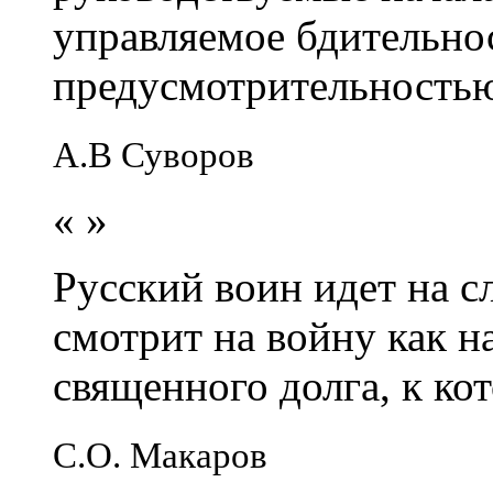
управляемое бдительно
предусмотрительность
А.В Суворов
«
»
Русский воин идет на сл
смотрит на войну как н
священного долга, к кот
С.О. Макаров