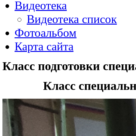
Видеотека
Видеотека список
Фотоальбом
Карта сайта
Класс подготовки спец
Класс специаль