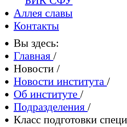
БИК СФУ
Аллея славы
Контакты
Вы здесь:
Главная
/
Новости
/
Новости института
/
Об институте
/
Подразделения
/
Класс подготовки спец