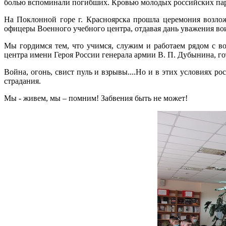
болью вспоминали погибших. Кровью молодых российских парн
На Поклонной горе г. Красноярска прошла церемония возлож
офицеры Военного учебного центра, отдавая дань уважения во
Мы гордимся тем, что учимся, служим и работаем рядом с 
центра имени Героя России генерала армии В. П. Дубынина, 
Война, огонь, свист пуль и взрывы....Но и в этих условиях р
страдания.
Мы - живем, мы – помним! Забвения быть не может!