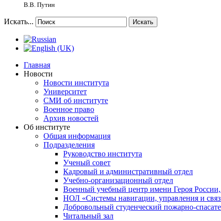
В.В. Путин
Искать...
Искать
Главная
Новости
Новости института
Университет
СМИ об институте
Военное право
Архив новостей
Об институте
Общая информация
Подразделения
Руководство института
Ученый совет
Кадровый и административный отдел
Учебно-организационный отдел
Военный учебный центр имени Героя России,
НОЛ «Системы навигации, управления и связ
Добровольный студенческий пожарно-спасат
Читальный зал