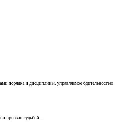
чалами порядка и дисциплины, управляемое бдительностью
он призван судьбой....