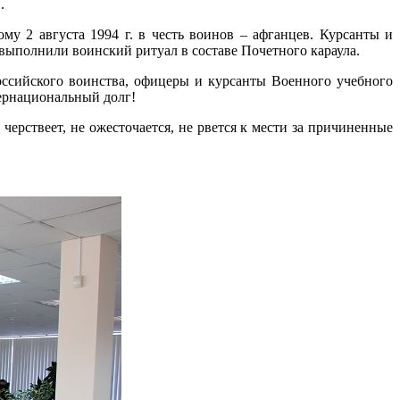
.
у 2 августа 1994 г. в честь воинов – афганцев. Курсанты и
выполнили воинский ритуал в составе Почетного караула.
ссийского воинства, офицеры и курсанты Военного учебного
тернациональный долг!
черствеет, не ожесточается, не рвется к мести за причиненные