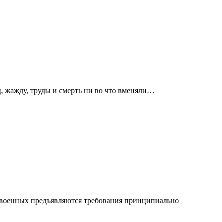
д, жажду, труды и смерть ни во что вменяли…
и военных предъявляются требования принципиально