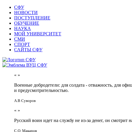
СФУ
НОВОСТИ
ПОСТУПЛЕНИЕ
ОБУЧЕНИЕ
НАУКА
МОЙ УНИВЕРСИТЕТ
СМИ
СПОРТ
САЙТЫ СФУ
«
»
Военные добродетели: для солдата - отважность, для офи
и предусмотрительностью.
А.В Суворов
«
»
Русский воин идет на службу не из-за денег, он смотрит н
С.О. Макаров