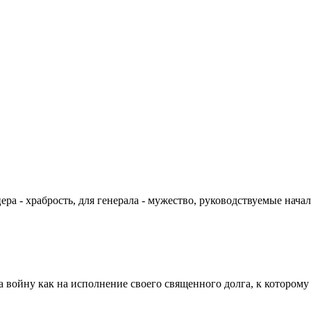
цера - храбрость, для генерала - мужество, руководствуемые на
а войну как на исполнение своего священного долга, к которому 