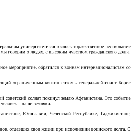
еральном университете состоялось торжественное чествование
мы говорим о людях, с высоким чувством гражданского долга,
ное мероприятие, обратился к воинам-интернационалистам со
ующий ограниченным контингентом - генерал-лейтенант Борис
ний советский солдат покинул землю Афганистана. Это событие
 человек – наши земляки.
анистане, Югославии, Чеченской Республике, Таджикистане,
инов, отдавших свои жизни при исполнении воинского долга. С