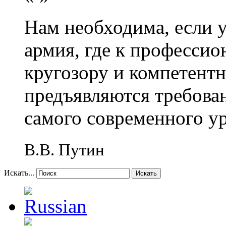
Нам необходима, если 
армия, где к профессио
кругозору и компетент
предъявляются требова
самого современного у
В.В. Путин
Искать...
Искать