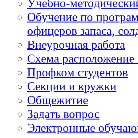
Учебно-методически
Обучение по програм
офицеров запаса, сол
Внеурочная работа
Схема расположение 
Профком студентов
Секции и кружки
Общежитие
Задать вопрос
Электронные обуча