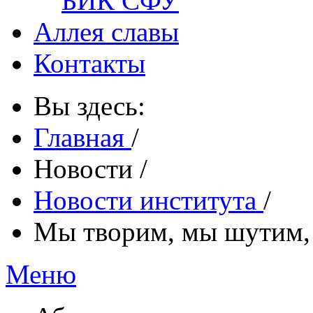
БИК СФУ
Аллея славы
Контакты
Вы здесь:
Главная
/
Новости
/
Новости института
/
Мы творим, мы шутим,
Меню