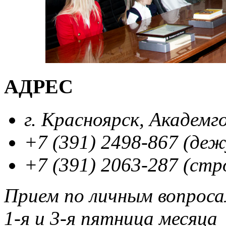
АДРЕС
г. Красноярск, Академг
+7 (391) 2498-867 (де
+7 (391) 2063-287 (стр
Прием по личным вопрос
1-я и 3-я пятница месяца