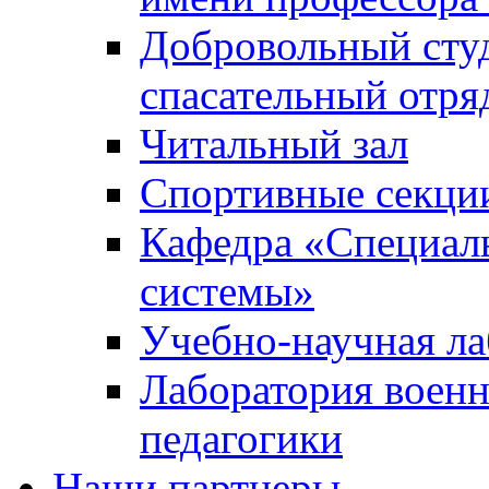
Добровольный сту
спасательный отря
Читальный зал
Спортивные секци
Кафедра «Специал
системы»
Учебно-научная ла
Лаборатория военн
педагогики
Наши партнеры