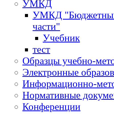
УМКД
УМКД "Бюджетный 
части"
Учебник
тест
Образцы учебно-мет
Электронные образов
Информационно-мето
Нормативные докум
Конференции