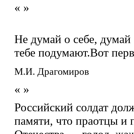
«
»
Не думай о себе, думай
тебе подумают.Вот перв
М.И. Драгомиров
«
»
Российский солдат долж
памяти, что праотцы и 