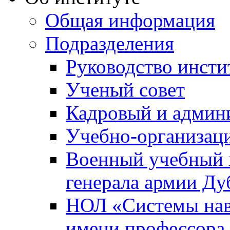
Общая информация
Подразделения
Руководство инсти
Ученый совет
Кадровый и админ
Учебно-организац
Военный учебный ц
генерала армии Ду
НОЛ «Системы нави
имени профессора 