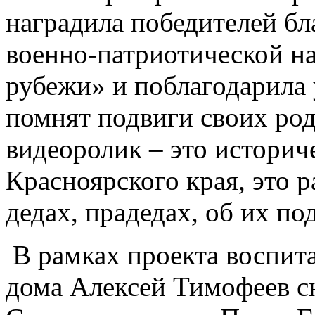
наградила победителей б
военно-патриотической н
рубежи» и поблагодарила у
помнят подвиги своих ро
видеоролик – это историч
Красноярского края, это р
дедах, прадедах, об их по
В рамках проекта воспита
дома Алексей Тимофеев сн