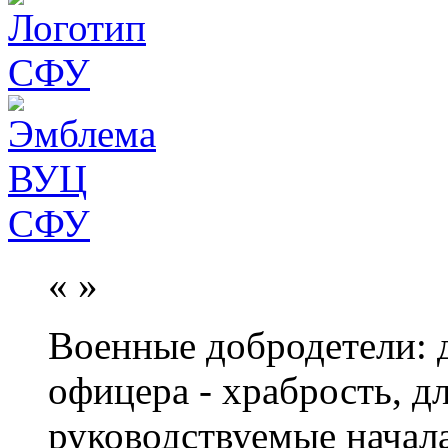
«
»
Военные добродетели: д
офицера - храбрость, дл
руководствуемые начал