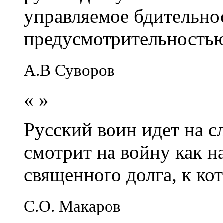
управляемое бдительно
предусмотрительность
А.В Суворов
«
»
Русский воин идет на сл
смотрит на войну как н
священного долга, к кот
С.О. Макаров