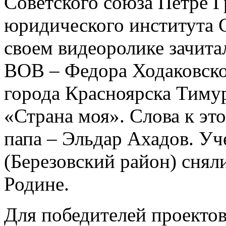
Советского союза Петре Г
юридического института 
своем видеоролике зачита
ВОВ – Федора Ходаковск
города Красноярска Тиму
«Страна моя». Слова к эт
папа – Эльдар Ахадов. У
(Березовский район) снял
Родине.
Для победителей проекто