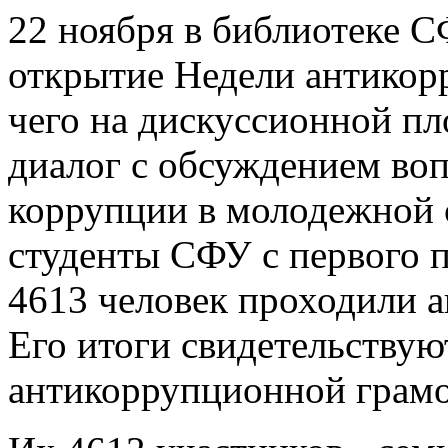
22 ноября в библиотеке 
открытие Недели антикор
чего на дискуссионной п
диалог с обсуждением во
коррупции в молодежной с
студенты СФУ с первого п
4613 человек проходили 
Его итоги свидетельствую
антикоррупционной грамо