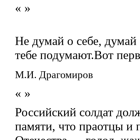
«
»
Не думай о себе, думай
тебе подумают.Вот перв
М.И. Драгомиров
«
»
Российский солдат долж
памяти, что праотцы и 