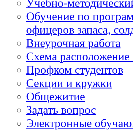
Учебно-методически
Обучение по програм
офицеров запаса, сол
Внеурочная работа
Схема расположение 
Профком студентов
Секции и кружки
Общежитие
Задать вопрос
Электронные обуча