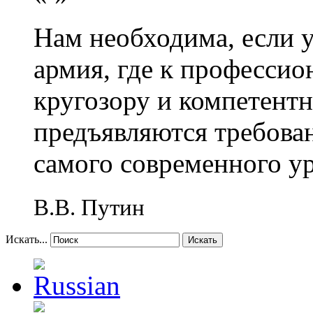
Нам необходима, если 
армия, где к профессио
кругозору и компетент
предъявляются требова
самого современного у
В.В. Путин
Искать...
Искать