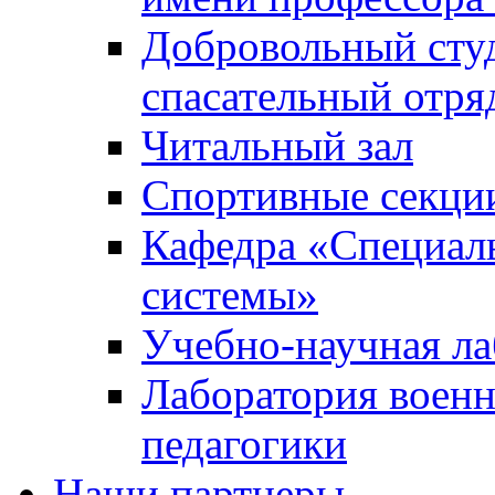
Добровольный сту
спасательный отря
Читальный зал
Спортивные секци
Кафедра «Специал
системы»
Учебно-научная ла
Лаборатория военн
педагогики
Наши партнеры