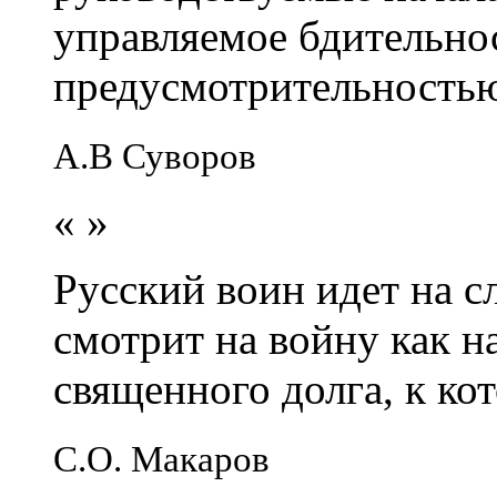
управляемое бдительно
предусмотрительность
А.В Суворов
«
»
Русский воин идет на сл
смотрит на войну как н
священного долга, к кот
С.О. Макаров