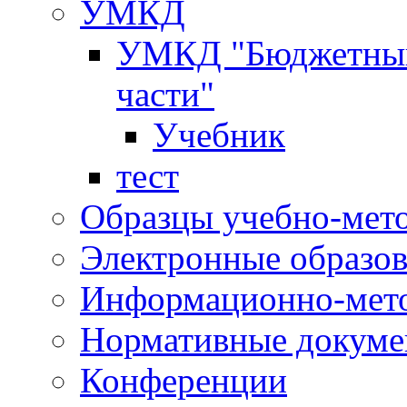
УМКД
УМКД "Бюджетный 
части"
Учебник
тест
Образцы учебно-мет
Электронные образов
Информационно-мето
Нормативные докум
Конференции