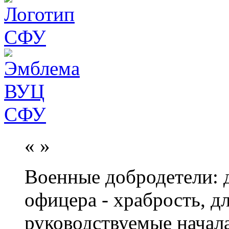
«
»
Военные добродетели: д
офицера - храбрость, дл
руководствуемые начал