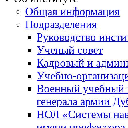
Общая информация
Подразделения
Руководство инсти
Ученый совет
Кадровый и админ
Учебно-организац
Военный учебный ц
генерала армии Ду
НОЛ «Системы нави
имени профессора 