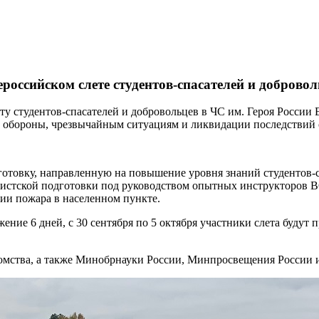
российском слете студентов-спасателей и добровол
ету студентов-спасателей и добровольцев в ЧС им. Героя России
й обороны, чрезвычайным ситуациям и ликвидации последствий
отовку, направленную на повышение уровня знаний студентов-с
нистской подготовки под руководством опытных инструкторов 
нии пожара в населенном пункте.
жение 6 дней, с 30 сентября по 5 октября участники слета буду
домства, а также Минобрнауки России, Минпросвещения России 