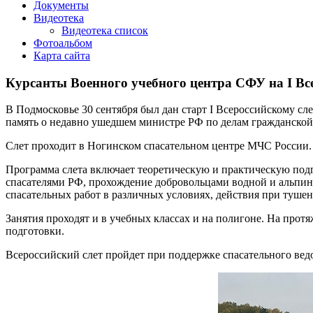
Документы
Видеотека
Видеотека список
Фотоальбом
Карта сайта
Курсанты Военного учебного центра СФУ на I Все
В Подмосковье 30 сентября был дан старт I Всероссийскому сл
память о недавно ушедшем министре РФ по делам гражданско
Слет проходит в Ногинском спасательном центре МЧС России.
Программа слета включает теоретическую и практическую подг
спасателями РФ, прохождение добровольцами водной и альпи
спасательных работ в различных условиях, действия при туше
Занятия проходят и в учебных классах и на полигоне. На протя
подготовки.
Всероссийский слет пройдет при поддержке спасательного ве