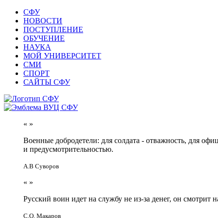
СФУ
НОВОСТИ
ПОСТУПЛЕНИЕ
ОБУЧЕНИЕ
НАУКА
МОЙ УНИВЕРСИТЕТ
СМИ
СПОРТ
САЙТЫ СФУ
«
»
Военные добродетели: для солдата - отважность, для офи
и предусмотрительностью.
А.В Суворов
«
»
Русский воин идет на службу не из-за денег, он смотрит н
С.О. Макаров