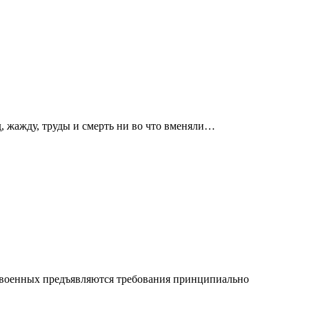
д, жажду, труды и смерть ни во что вменяли…
и военных предъявляются требования принципиально