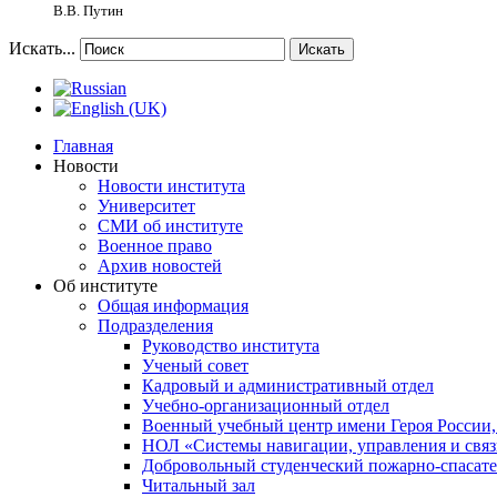
В.В. Путин
Искать...
Искать
Главная
Новости
Новости института
Университет
СМИ об институте
Военное право
Архив новостей
Об институте
Общая информация
Подразделения
Руководство института
Ученый совет
Кадровый и административный отдел
Учебно-организационный отдел
Военный учебный центр имени Героя России,
НОЛ «Системы навигации, управления и связ
Добровольный студенческий пожарно-спасат
Читальный зал