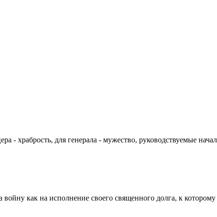
цера - храбрость, для генерала - мужество, руководствуемые на
а войну как на исполнение своего священного долга, к которому 