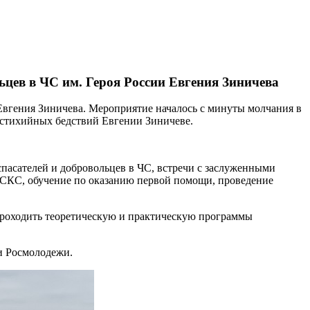
ьцев в ЧС им. Героя России Евгения Зиничева
 Евгения Зиничева. Мероприятие началось с минуты молчания в
 стихийных бедствий Евгении Зиничеве.
пасателей и добровольцев в ЧС, встречи с заслуженными
ВСКС, обучение по оказанию первой помощи, проведение
т проходить теоретическую и практическую программы
и Росмолодежи.