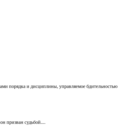
чалами порядка и дисциплины, управляемое бдительностью
он призван судьбой....