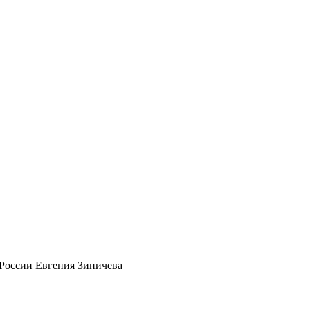
 России Евгения Зиничева