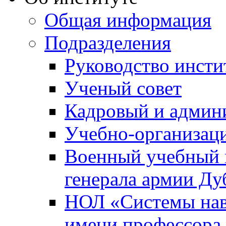
Общая информация
Подразделения
Руководство инсти
Ученый совет
Кадровый и админ
Учебно-организац
Военный учебный ц
генерала армии Ду
НОЛ «Системы нави
имени профессора 