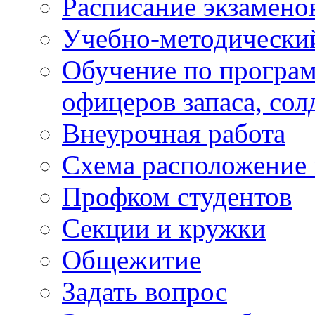
Расписание экзамено
Учебно-методически
Обучение по програм
офицеров запаса, сол
Внеурочная работа
Схема расположение 
Профком студентов
Секции и кружки
Общежитие
Задать вопрос