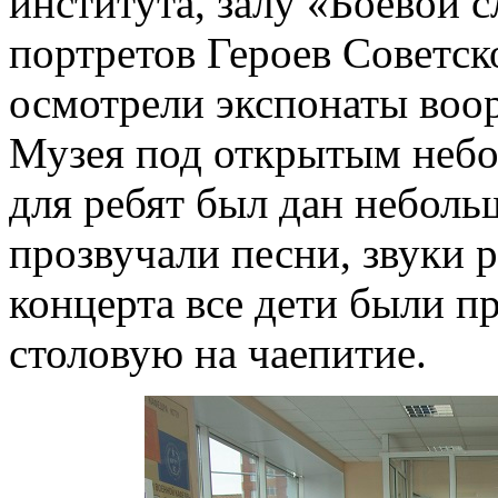
института, залу «Боевой 
портретов Героев Советск
осмотрели экспонаты воо
Музея под открытым небо
для ребят был дан неболь
прозвучали песни, звуки 
концерта все дети были п
столовую на чаепитие.