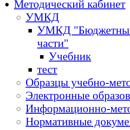
Методический кабинет
УМКД
УМКД "Бюджетный 
части"
Учебник
тест
Образцы учебно-мет
Электронные образов
Информационно-мето
Нормативные докум