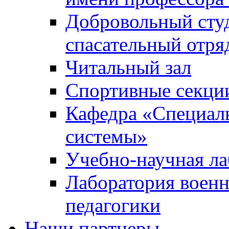
Добровольный сту
спасательный отря
Читальный зал
Спортивные секци
Кафедра «Специал
системы»
Учебно-научная ла
Лаборатория военн
педагогики
Наши партнеры