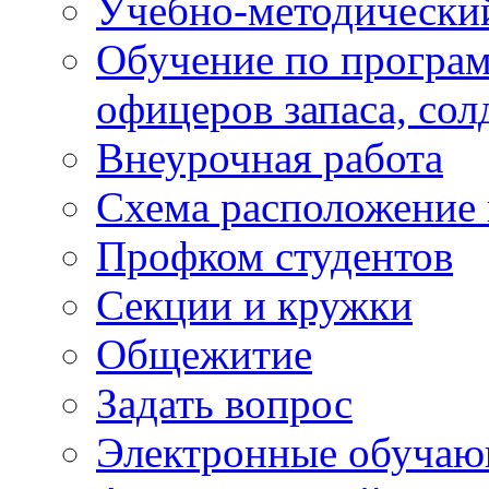
Учебно-методически
Обучение по програм
офицеров запаса, сол
Внеурочная работа
Схема расположение 
Профком студентов
Секции и кружки
Общежитие
Задать вопрос
Электронные обуча