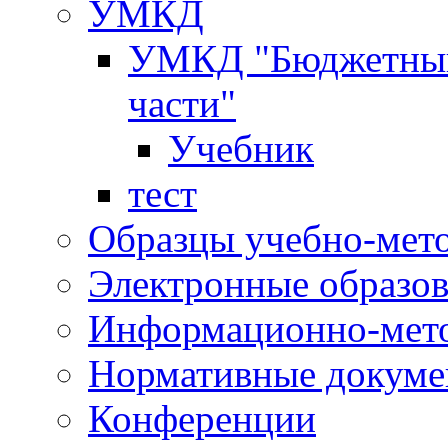
УМКД
УМКД "Бюджетный 
части"
Учебник
тест
Образцы учебно-мет
Электронные образов
Информационно-мето
Нормативные докум
Конференции