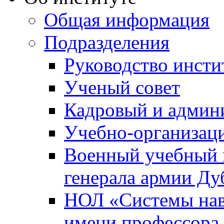
Общая информация
Подразделения
Руководство инсти
Ученый совет
Кадровый и админ
Учебно-организац
Военный учебный ц
генерала армии Ду
НОЛ «Системы нави
имени профессора 