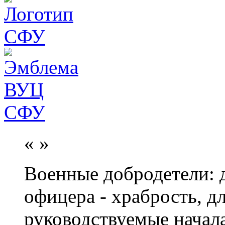
«
»
Военные добродетели: д
офицера - храбрость, дл
руководствуемые начал