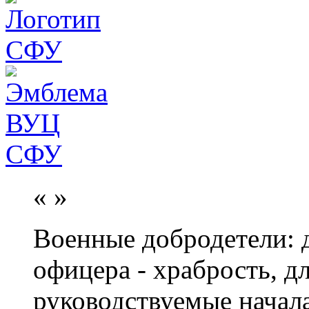
«
»
Военные добродетели: д
офицера - храбрость, дл
руководствуемые начал