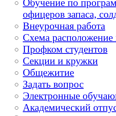
Обучение по програм
офицеров запаса, сол
Внеурочная работа
Схема расположение 
Профком студентов
Секции и кружки
Общежитие
Задать вопрос
Электронные обуча
Академический отпу