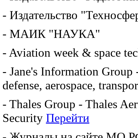
- Издательство "Техносфе
- МАИК "НАУКА"
- Aviation week & space t
- Jane's Information Group 
defense, aerospace, transpo
- Thales Group - Thales Ae
Security
Перейти
- Журналы на сайте МО Р