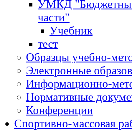
УМКД "Бюджетный 
части"
Учебник
тест
Образцы учебно-мет
Электронные образов
Информационно-мето
Нормативные докум
Конференции
Спортивно-массовая ра