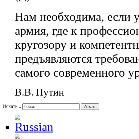
Нам необходима, если 
армия, где к профессио
кругозору и компетент
предъявляются требова
самого современного у
В.В. Путин
Искать...
Искать