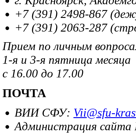
г. Красноярск, Академг
+7 (391) 2498-867 (де
+7 (391) 2063-287 (стр
Прием по личным вопрос
1-я и 3-я пятница месяца
с 16.00 до 17.00
ПОЧТА
ВИИ СФУ:
Vii@sfu-kras
Администрация сайта