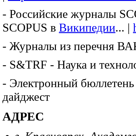
- Российские журналы S
SCOPUS в
Википедии
... |
- Журналы из перечня В
- S&TRF - Наука и технол
- Электронный бюллетень
дайджест
АДРЕС