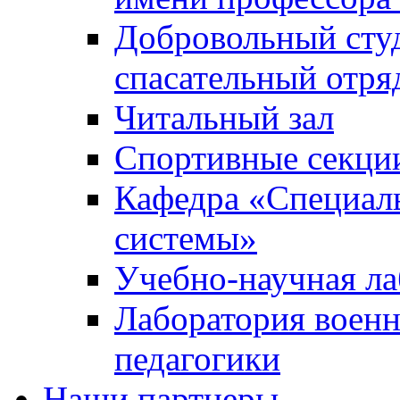
Добровольный сту
спасательный отря
Читальный зал
Спортивные секци
Кафедра «Специал
системы»
Учебно-научная ла
Лаборатория военн
педагогики
Наши партнеры