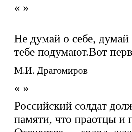
«
»
Не думай о себе, думай
тебе подумают.Вот перв
М.И. Драгомиров
«
»
Российский солдат долж
памяти, что праотцы и 