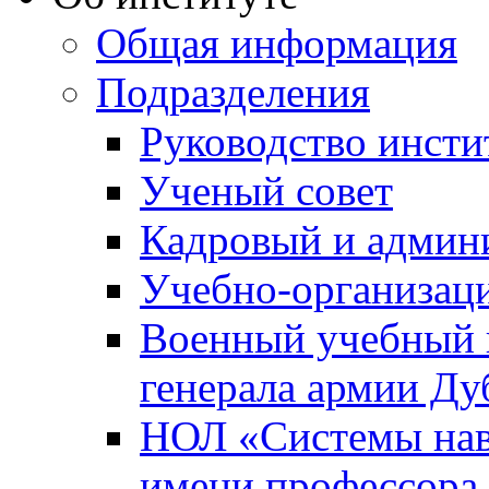
Общая информация
Подразделения
Руководство инсти
Ученый совет
Кадровый и админ
Учебно-организац
Военный учебный ц
генерала армии Ду
НОЛ «Системы нави
имени профессора 