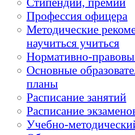
Стипендии, премии
Профессия офицера
Методические рекоме
научиться учиться
Нормативно-правовы
Основные образоват
планы
Расписание занятий
Расписание экзамено
Учебно-методически