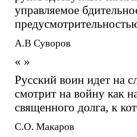
управляемое бдительно
предусмотрительность
А.В Суворов
«
»
Русский воин идет на сл
смотрит на войну как н
священного долга, к кот
С.О. Макаров