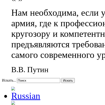
Нам необходима, если 
армия, где к профессио
кругозору и компетент
предъявляются требова
самого современного у
В.В. Путин
Искать...
Искать