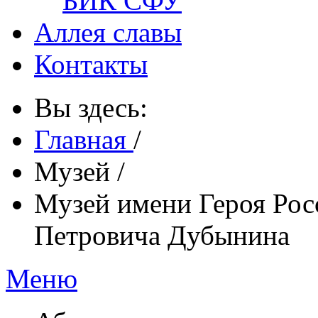
БИК СФУ
Аллея славы
Контакты
Вы здесь:
Главная
/
Музей
/
Музей имени Героя Рос
Петровича Дубынина
Меню