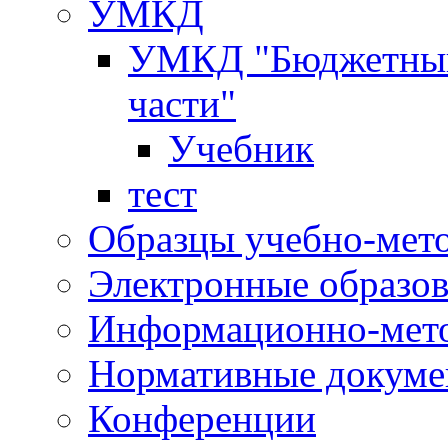
УМКД
УМКД "Бюджетный 
части"
Учебник
тест
Образцы учебно-мет
Электронные образов
Информационно-мето
Нормативные докум
Конференции