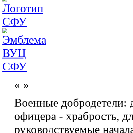
«
»
Военные добродетели: д
офицера - храбрость, дл
руководствуемые начал