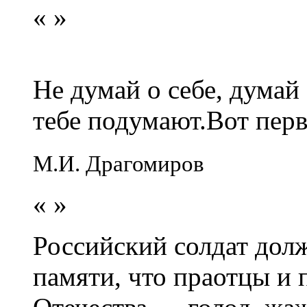
«
»
Не думай о себе, думай
тебе подумают.Вот перв
М.И. Драгомиров
«
»
Российский солдат долж
памяти, что праотцы и 