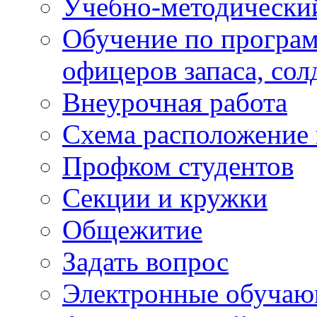
Учебно-методически
Обучение по програм
офицеров запаса, сол
Внеурочная работа
Схема расположение 
Профком студентов
Секции и кружки
Общежитие
Задать вопрос
Электронные обуча