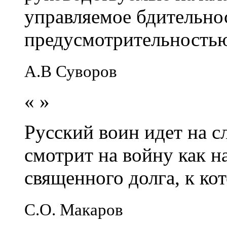
управляемое бдительно
предусмотрительность
А.В Суворов
«
»
Русский воин идет на сл
смотрит на войну как н
священного долга, к кот
С.О. Макаров