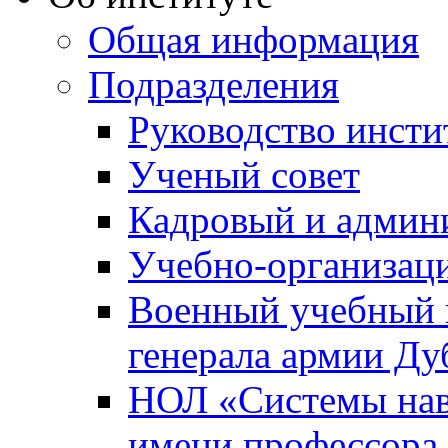
Общая информация
Подразделения
Руководство инсти
Ученый совет
Кадровый и админ
Учебно-организац
Военный учебный ц
генерала армии Ду
НОЛ «Системы нави
имени профессора 