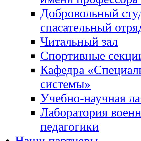
Добровольный сту
спасательный отря
Читальный зал
Спортивные секци
Кафедра «Специал
системы»
Учебно-научная ла
Лаборатория военн
педагогики
Наши партнеры