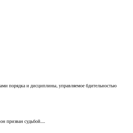
чалами порядка и дисциплины, управляемое бдительностью
он призван судьбой....