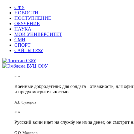
СФУ
НОВОСТИ
ПОСТУПЛЕНИЕ
ОБУЧЕНИЕ
НАУКА
МОЙ УНИВЕРСИТЕТ
СМИ
СПОРТ
САЙТЫ СФУ
«
»
Военные добродетели: для солдата - отважность, для офи
и предусмотрительностью.
А.В Суворов
«
»
Русский воин идет на службу не из-за денег, он смотрит н
С.О. Макаров