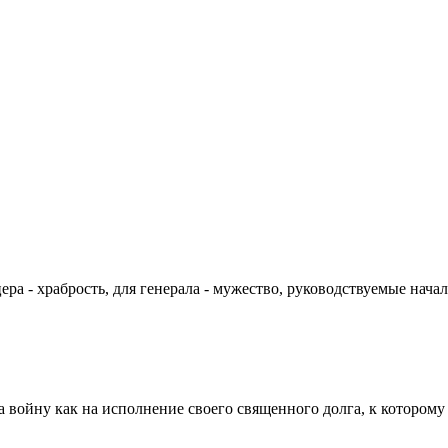
цера - храбрость, для генерала - мужество, руководствуемые на
а войну как на исполнение своего священного долга, к которому 