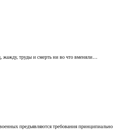
д, жажду, труды и смерть ни во что вменяли…
и военных предъявляются требования принципиально