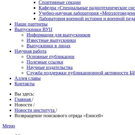
Спортивные секции
Кафедра «Специальные радиотехнические си
Учебно-научная лаборатория «Мерзлотоведен
Лаборатория военной истории и военной пед
Наши партнеры
Выпускники ВУЦ
Информация для выпускников
Известные выпускники
Выпускники в лицах
Научная работа
Основные публикации
Полезные ссылки
Научные издательства
Служба поддержки публикационной активности 
Аллея славы
Контакты
Вы здесь:
Главная
/
Новости
/
Новости института
/
Возвращение поискового отряда «Енисей»
Меню