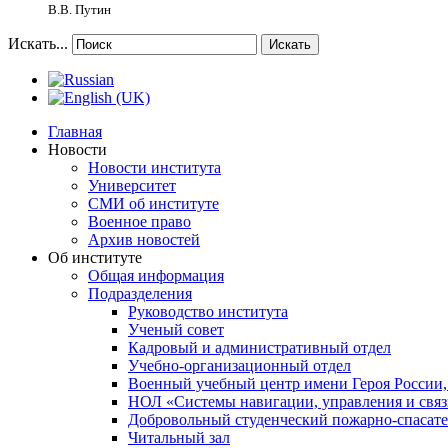
В.В. Путин
Искать...
Искать
Главная
Новости
Новости института
Университет
СМИ об институте
Военное право
Архив новостей
Об институте
Общая информация
Подразделения
Руководство института
Ученый совет
Кадровый и административный отдел
Учебно-организационный отдел
Военный учебный центр имени Героя России,
НОЛ «Системы навигации, управления и связ
Добровольный студенческий пожарно-спасат
Читальный зал