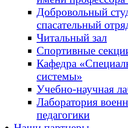
Добровольный сту
спасательный отря
Читальный зал
Спортивные секци
Кафедра «Специал
системы»
Учебно-научная ла
Лаборатория военн
педагогики
Наши партнеры