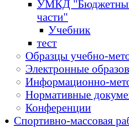
УМКД "Бюджетный 
части"
Учебник
тест
Образцы учебно-мет
Электронные образов
Информационно-мето
Нормативные докум
Конференции
Спортивно-массовая ра