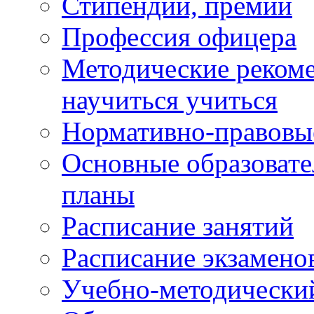
Стипендии, премии
Профессия офицера
Методические рекоме
научиться учиться
Нормативно-правовы
Основные образоват
планы
Расписание занятий
Расписание экзамено
Учебно-методически