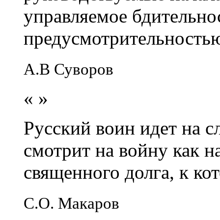
управляемое бдительно
предусмотрительность
А.В Суворов
«
»
Русский воин идет на сл
смотрит на войну как н
священного долга, к кот
С.О. Макаров