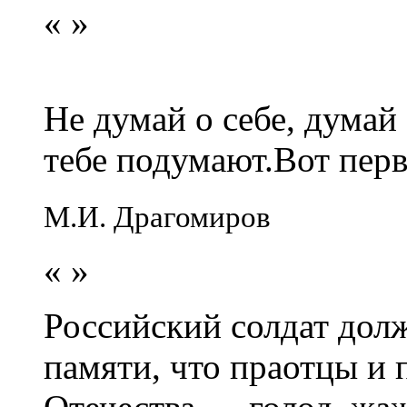
«
»
Не думай о себе, думай
тебе подумают.Вот перв
М.И. Драгомиров
«
»
Российский солдат долж
памяти, что праотцы и 