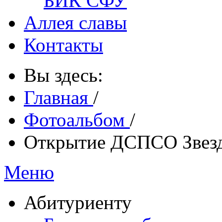
БИК СФУ
Аллея славы
Контакты
Вы здесь:
Главная
/
Фотоальбом
/
Открытие ДСПСО Звез
Меню
Абитуриенту