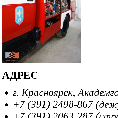
АДРЕС
г. Красноярск, Академг
+7 (391) 2498-867 (де
+7 (391) 2063-287 (стр