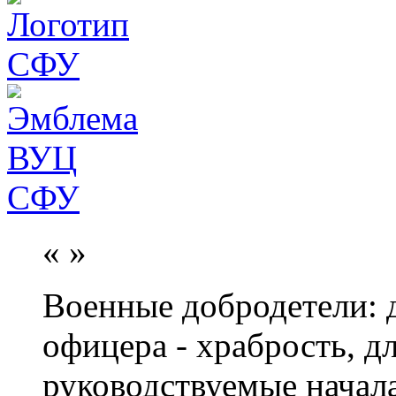
«
»
Военные добродетели: д
офицера - храбрость, дл
руководствуемые начал