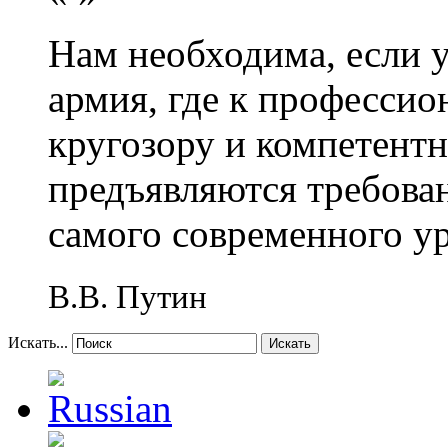
Нам необходима, если 
армия, где к профессио
кругозору и компетент
предъявляются требова
самого современного у
В.В. Путин
Искать...
Искать