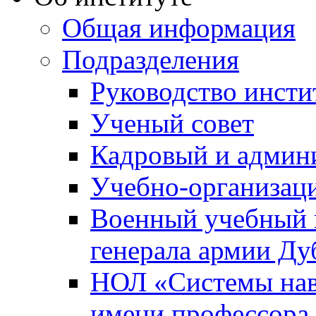
Общая информация
Подразделения
Руководство инсти
Ученый совет
Кадровый и админ
Учебно-организац
Военный учебный ц
генерала армии Ду
НОЛ «Системы нави
имени профессора 