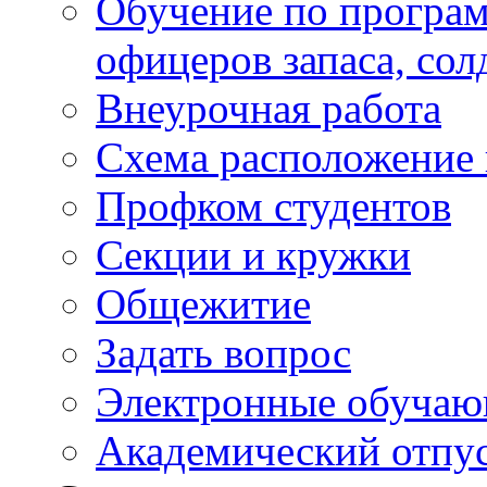
Обучение по програм
офицеров запаса, сол
Внеурочная работа
Схема расположение 
Профком студентов
Секции и кружки
Общежитие
Задать вопрос
Электронные обуча
Академический отпу