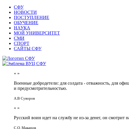
СФУ
НОВОСТИ
ПОСТУПЛЕНИЕ
ОБУЧЕНИЕ
НАУКА
МОЙ УНИВЕРСИТЕТ
СМИ
СПОРТ
САЙТЫ СФУ
«
»
Военные добродетели: для солдата - отважность, для офи
и предусмотрительностью.
А.В Суворов
«
»
Русский воин идет на службу не из-за денег, он смотрит н
С.О. Макаров