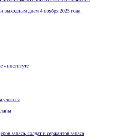
зи выходным днем 4 ноября 2025 года
е - институте
я учиться
планы
ов запаса, солдат и сержантов запаса