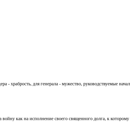
цера - храбрость, для генерала - мужество, руководствуемые на
а войну как на исполнение своего священного долга, к которому 