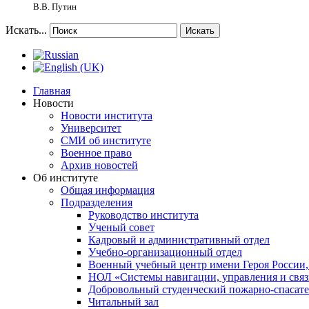
В.В. Путин
Искать...
Искать
Главная
Новости
Новости института
Университет
СМИ об институте
Военное право
Архив новостей
Об институте
Общая информация
Подразделения
Руководство института
Ученый совет
Кадровый и административный отдел
Учебно-организационный отдел
Военный учебный центр имени Героя России,
НОЛ «Системы навигации, управления и связ
Добровольный студенческий пожарно-спасат
Читальный зал