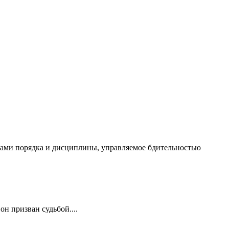
чалами порядка и дисциплины, управляемое бдительностью
он призван судьбой....