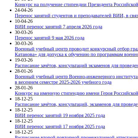
Конкурс на получение стипендии Президента Российско
24-04-26
Перенос занятий студентов и преподавателей ВИИ, в связ
10-04-26
ВИИ перенос занятий 7 апреля 2026 года
30-03-26
Перенос занятий 9 мая 2026 года
30-03-26
Военный учебный центр проводит конкурсный отбор граж
Катанова» для допуска к обучению по программам военно
19-03-26
Расписание зачётов, консультаций экзаменов для проведе
28-01-26
Военный учебный центр Военно-инженерного института 
в весеннем семестре 2025-2026 учебного года
28-01-26
Конкурс на именную стипендию имени Героя Российской
18-12-25
Расписание зачётов, консультаций, экзаменов для провед
18-12-25
ВИИ перенос занятий 19 ноября 2025 года
18-12-25
ВИИ перенос занятий 17 ноября 2025 года
18-12-25
Расписание второй повторной промежуточной аттестации