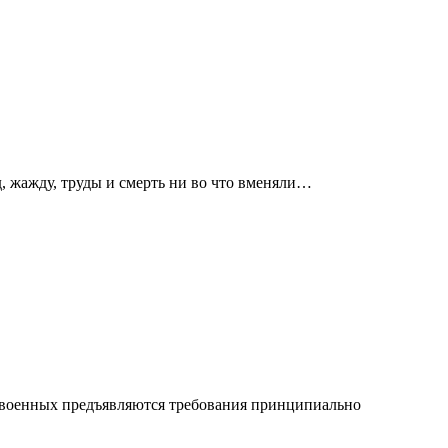
д, жажду, труды и смерть ни во что вменяли…
и военных предъявляются требования принципиально