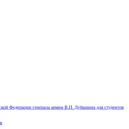
кой Федерации генерала армии В.П. Дубынина для студентов
ов