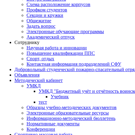
Схема расположение корпусов
Профком студентов
Секции и кружки
Общежитие
Задать вопрос
Электронные обучающие программы
Академический отпуск
Сотруднику
Научная работа и инновации
Повышение квалификации ППС
Спорт, отдых
Контактная информация подразделений СФУ
Добровольный студенческий пожарно-спасательный отря
Объявления
Методический кабинет
УМКД
УМКД "Бюджетный учёт и отчётность воинск
Учебник
тест
Образцы учебно-методических документов
Электронные образовательные ресурсы
Информационно-методический бюллетень
Нормативные документы
Конференции
Спортивно-массовая работа